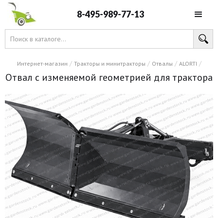
8-495-989-77-13
/
/
/
/
Интернет-магазин
Тракторы и минитракторы
Отвалы
ALORTI
Отвал с изменяемой геометрией для трактора