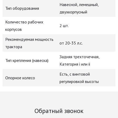
Навесной, лемешный,
Тип оборудования
двухкорпусный
Количество рабочих
2 шт.
корпусов
Рекомендуемая мощность
от 20-35 л.с.
трактора
Задняя трехточечная,
Тип крепления (навеска)
Категория i или ii
Есть, с винтовой
Опорное колесо
регулировкой высоты
Обратный звонок