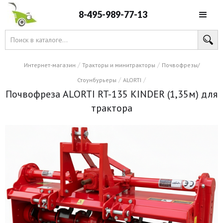
8-495-989-77-13
/
/
Интернет-магазин
Тракторы и минитракторы
Почвофрезы/
/
/
Стоунбурьеры
ALORTI
Почвофреза ALORTI RT-135 KINDER (1,35м) для
трактора