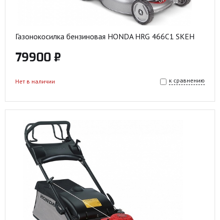
Газонокосилка бензиновая HONDA HRG 466C1 SKEH
79900 ₽
к сравнению
Нет в наличии