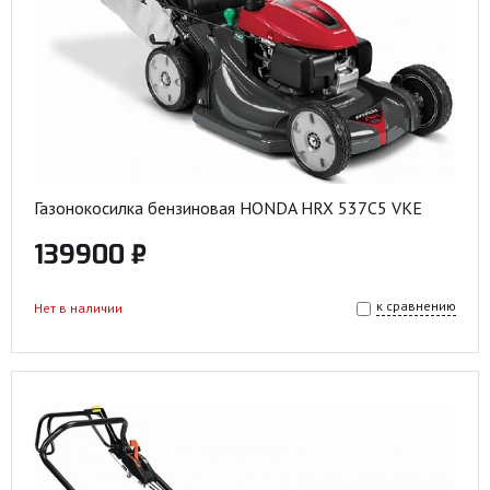
Газонокосилка бензиновая HONDA HRX 537C5 VKE
139900 ₽
к сравнению
Нет в наличии