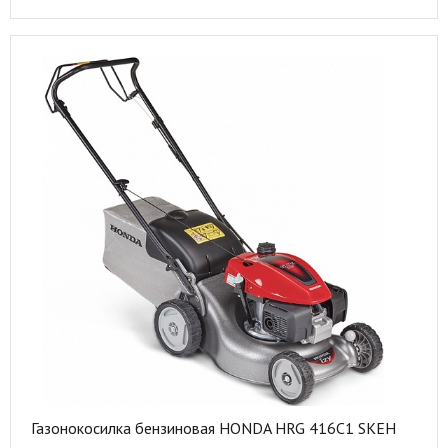
Газонокосилка бензиновая HONDA HRG 416C1 SKEH