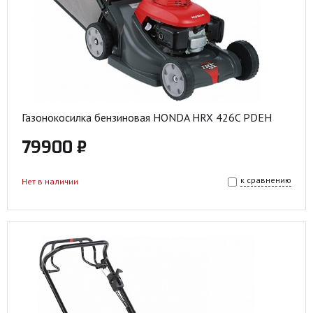
Газонокосилка бензиновая HONDA HRX 426C PDEH
79900 ₽
к сравнению
Нет в наличии