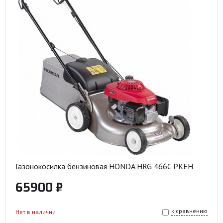
Газонокосилка бензиновая HONDA HRG 466C PKEH
65900 ₽
к сравнению
Нет в наличии