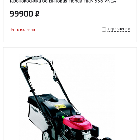
Газонокосилка бензиновая Honda HRN 536 VKEA
99900 ₽
к сравнению
Нет в наличии