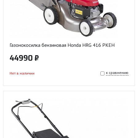
Газонокосилка бензиновая Honda HRG 416 PKEH
44990 ₽
к сравнению
Нет в наличии