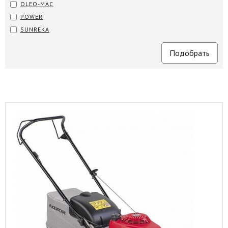
OLEO-MAC
POWER
SUNREKA