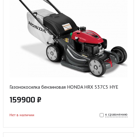
Газонокосилка бензиновая HONDA HRX 537C5 HYE
159900 ₽
к сравнению
Нет в наличии