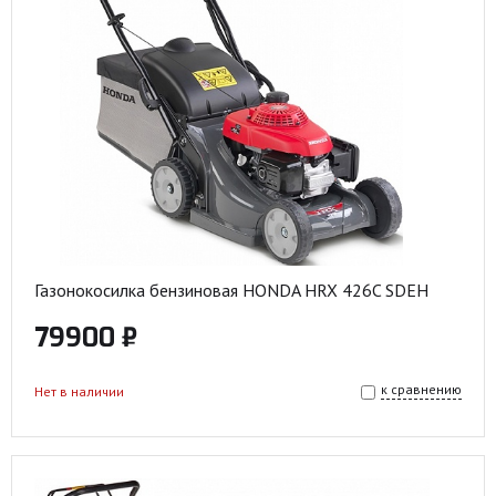
Газонокосилка бензиновая HONDA HRX 426C SDEH
79900 ₽
к сравнению
Нет в наличии