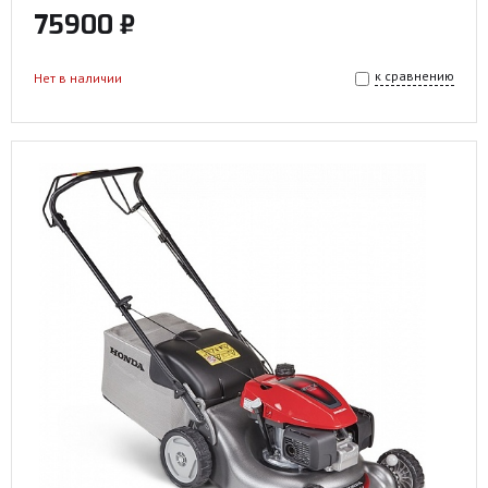
75900 ₽
к сравнению
Нет в наличии