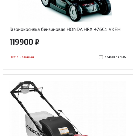
Газонокосилка бензиновая HONDA HRX 476С1 VKEH
119900 ₽
к сравнению
Нет в наличии