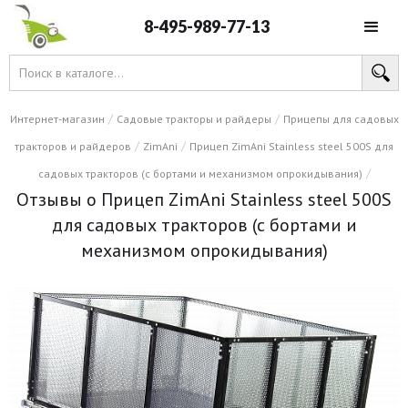
8-495-989-77-13
/
/
Интернет-магазин
Садовые тракторы и райдеры
Прицепы для садовых
/
/
тракторов и райдеров
ZimAni
Прицеп ZimAni Stainless steel 500S для
/
садовых тракторов (с бортами и механизмом опрокидывания)
Отзывы о Прицеп ZimAni Stainless steel 500S
для садовых тракторов (с бортами и
механизмом опрокидывания)