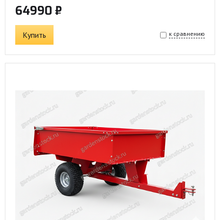
64990 ₽
Купить
к сравнению