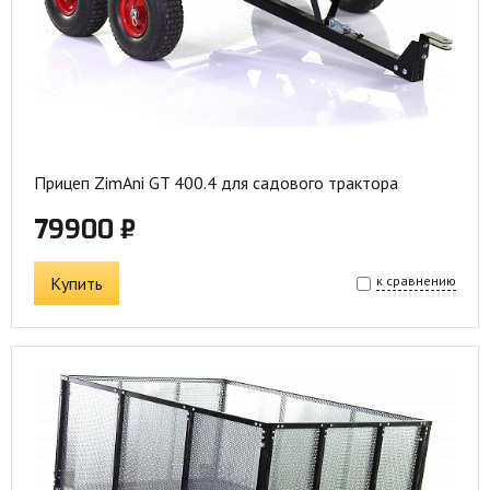
Прицеп ZimAni GT 400.4 для садового трактора
79900 ₽
Купить
к сравнению