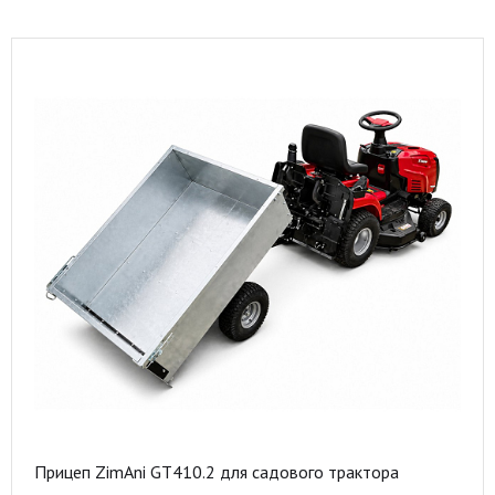
Прицеп ZimAni GT410.2 для садового трактора