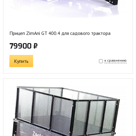
Прицеп ZimAni GT 400.4 для садового трактора
79900 ₽
Купить
к сравнению