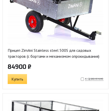
Прицеп ZimAni Stainless steel 500S для садовых
тракторов (с бортами и механизмом опрокидывания)
84900 ₽
Купить
к сравнению