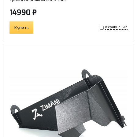
14990 ₽
Купить
к сравнению