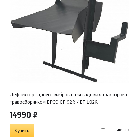
Дефлектор заднего выброса для садовых тракторов с
травосборником EFCO EF 92R / EF 102R
14990 ₽
Купить
к сравнению