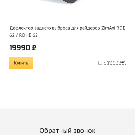
Дефлектор заднего выброса для райдеров ZimAni RDE
62 / RDHE 62
19990 ₽
Купить
к сравнению
Обратный звонок