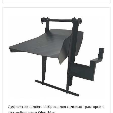
Дефлектор заднего выброса для садовых тракторов с
травосборником Oleo-Mac