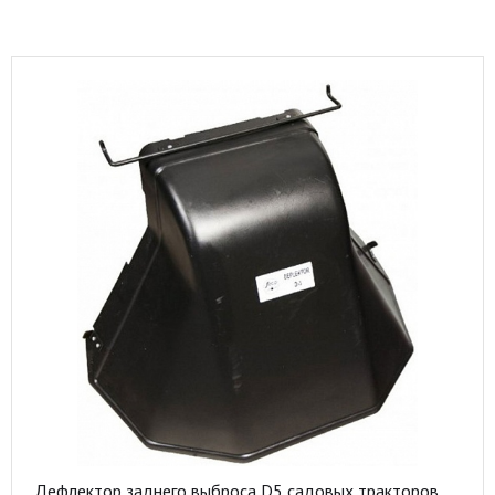
Дефлектор заднего выброса D5 садовых тракторов