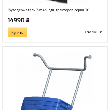
Грузодержатель ZimAni для тракторов серии ТС
14990 ₽
Купить
к сравнению