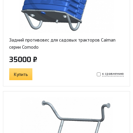
Задний противовес для садовых тракторов Caiman
серии Comodo
35000 ₽
Купить
к сравнению