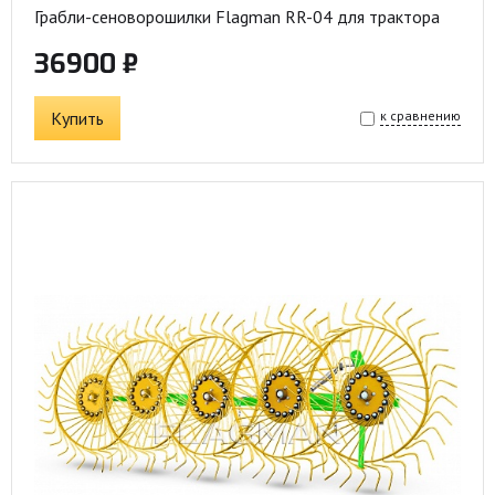
Грабли-сеноворошилки Flagman RR-04 для трактора
36900 ₽
Купить
к сравнению