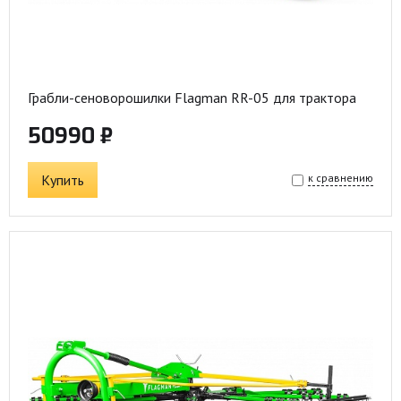
Грабли-сеноворошилки Flagman RR-05 для трактора
50990 ₽
Купить
к сравнению