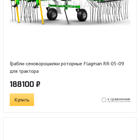
Грабли-сеноворошилки роторные Flagman RR-05-09
для трактора
188100 ₽
Купить
к сравнению