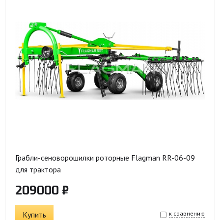
Грабли-сеноворошилки роторные Flagman RR-06-09
для трактора
209000 ₽
Купить
к сравнению