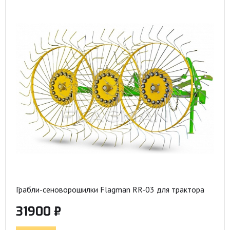
Грабли-сеноворошилки Flagman RR-03 для трактора
31900 ₽