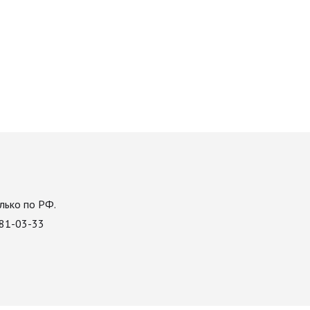
лько по РФ.
081-03-33