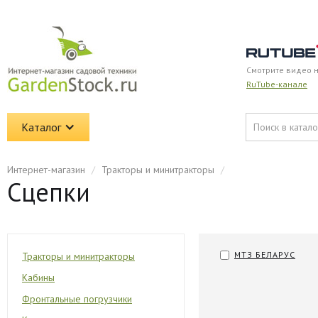
Смотрите видео 
RuTube-канале
Каталог
Интернет-магазин
/
Тракторы и минитракторы
/
Сцепки
МТЗ БЕЛАРУС
Тракторы и минитракторы
Кабины
Фронтальные погрузчики