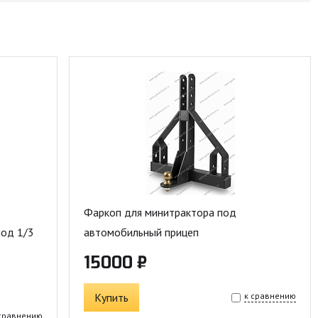
Фаркоп для минитрактора под
под 1/3
автомобильный прицеп
15000 ₽
Купить
к сравнению
 сравнению