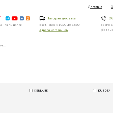
Доставка
О
Быстрая доставка
Об
Ежедневно с 10:00 до 22:00
Время ра
на нашем новом
(без вы
Адреса магазиинов
KERLAND
KUBOTA