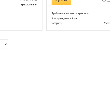
трехточечная
Требуемая мощность трактора:
Конструкционный вес:
Габариты:
658х