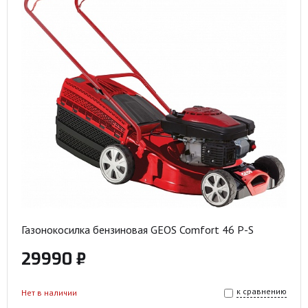
Газонокосилка бензиновая GEOS Comfort 46 P-S
29990 ₽
к сравнению
Нет в наличии