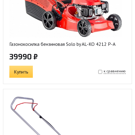
Газонокосилка бензиновая Solo by AL-KO 4212 P-A
39990 ₽
Купить
к сравнению