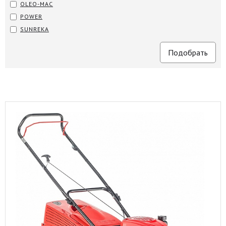
OLEO-MAC
POWER
SUNREKA