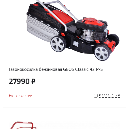
Газонокосилка бензиновая GEOS Classic 42 P-S
27990 ₽
к сравнению
Нет в наличии