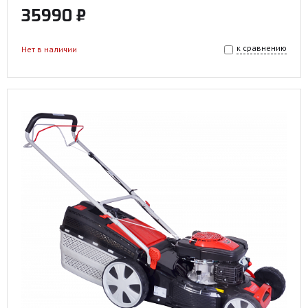
35990 ₽
к сравнению
Нет в наличии