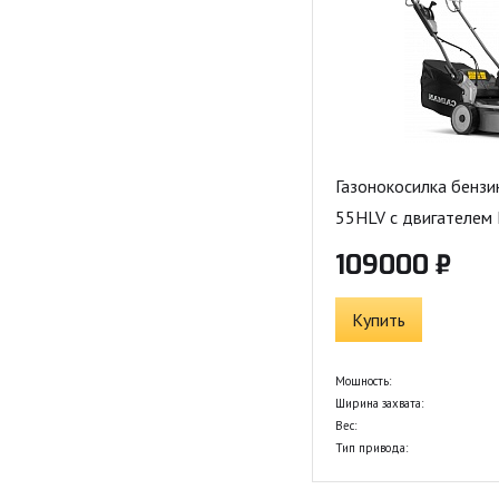
Газонокосилка бенз
55HLV с двигателе
109000 ₽
Купить
Мощность:
Ширина захвата:
Вес:
Тип привода: