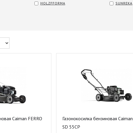
HOLZFFORMA
SUNREKA
иновая Caiman FERRO
Газонокосилка бензиновая Caima
SD 55CP