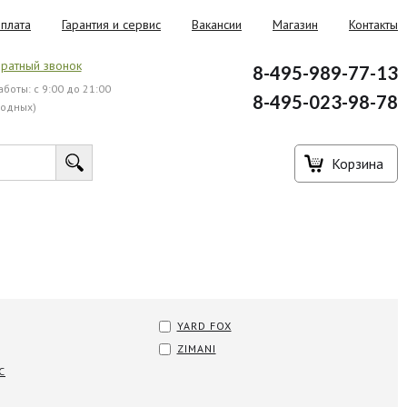
плата
Гарантия и сервис
Вакансии
Магазин
Контакты
ратный звонок
8-495-989-77-13
боты: с 9:00 до 21:00
8-495-023-98-78
ходных)
Корзина
YARD FOX
ZIMANI
C