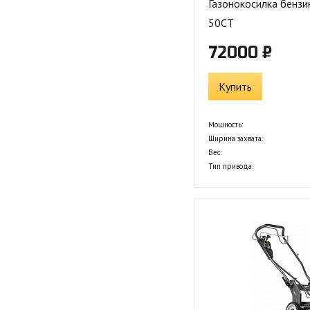
Газонокосилка бенз
50CT
72000 ₽
Купить
Мощность:
Ширина захвата:
Вес:
Тип привода: