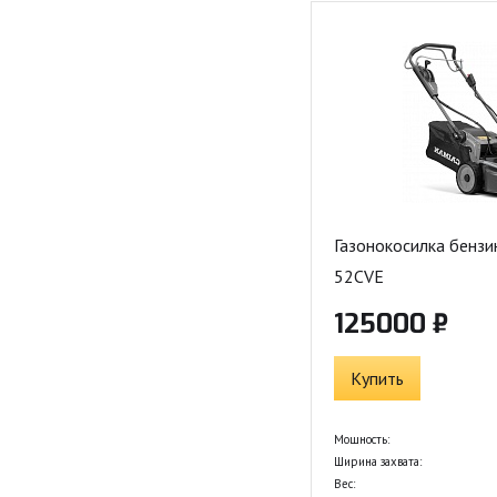
Газонокосилка бенз
52CVE
125000 ₽
Купить
Мощность:
Ширина захвата:
Вес: