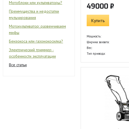
Мотоблоки или культиваторы?
49000 ₽
Преимущества и недостатки
мульчирования
Купить
Мотокультиватор: развенчиваем
мифы
Мощность:
Бензокоса или газонокосилка?
Ширина захвата:
Вес:
Электрический триммер -
Тип привода:
особенности эксплуатации
Все статьи