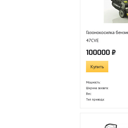
Газонокосилка бенз
47CVE
100000 ₽
Купить
Мощность:
Ширина захвата:
Вес:
Тип привода: