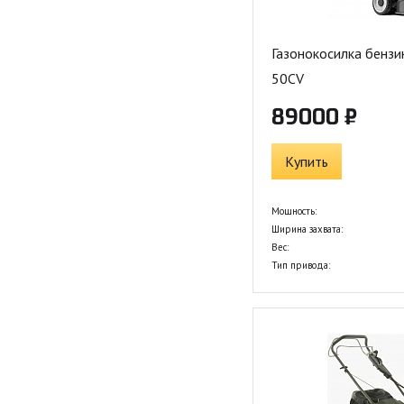
Газонокосилка бенз
50CV
89000 ₽
Купить
Мощность:
Ширина захвата:
Вес:
Тип привода: