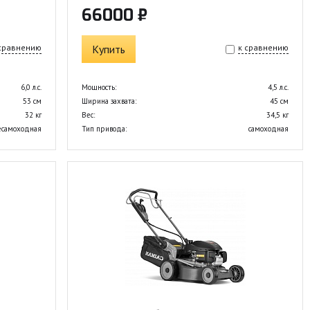
66000 ₽
 сравнению
Купить
к сравнению
6,0 л.с.
Мощность:
4,5 л.с.
53 см
Ширина захвата:
45 см
32 кг
Вес:
34,5 кг
есамоходная
Тип привода:
самоходная