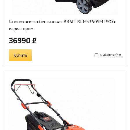
Газонокосилка бензиновая BRAIT BLM3350SM PRO с
вариатором
36990 ₽
Купить
к сравнению