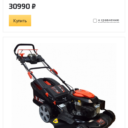
30990 ₽
Купить
к сравнению