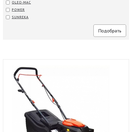
OLEO-MAC
POWER
SUNREKA