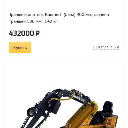
Траншеекопатель Baumech (бара) 900 мм., ширина
траншеи 100 мм., 142 кг
432000 ₽
Купить
к сравнению