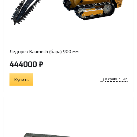
Ледорез Baumech (бара) 900 мм
444000 ₽
Купить
к сравнению