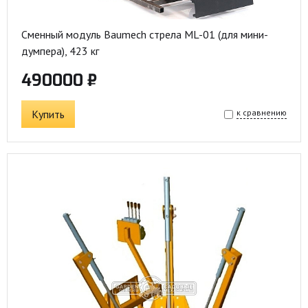
Сменный модуль Baumech стрела ML-01 (для мини-
думпера), 423 кг
490000 ₽
Купить
к сравнению