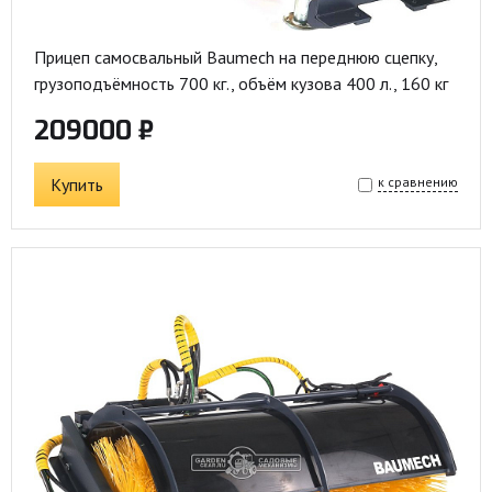
Прицеп самосвальный Baumech на переднюю сцепку,
грузоподъёмность 700 кг., объём кузова 400 л., 160 кг
209000 ₽
Купить
к сравнению