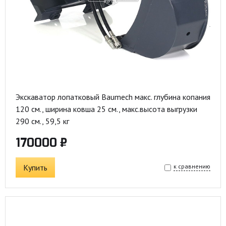
Экскаватор лопатковый Baumech макс. глубина копания
120 см., ширина ковша 25 см., макс.высота выгрузки
290 см., 59,5 кг
170000 ₽
Купить
к сравнению