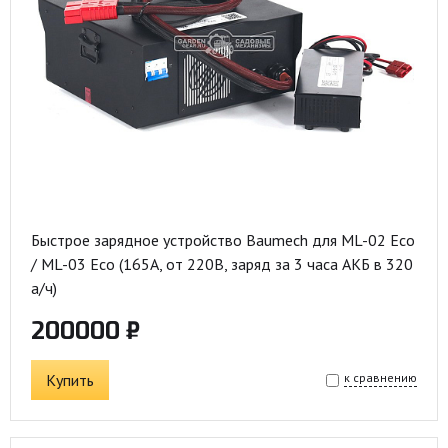
Быстрое зарядное устройство Baumech для ML-02 Eco
/ ML-03 Eco (165А, от 220В, заряд за 3 часа АКБ в 320
а/ч)
200000 ₽
Купить
к сравнению