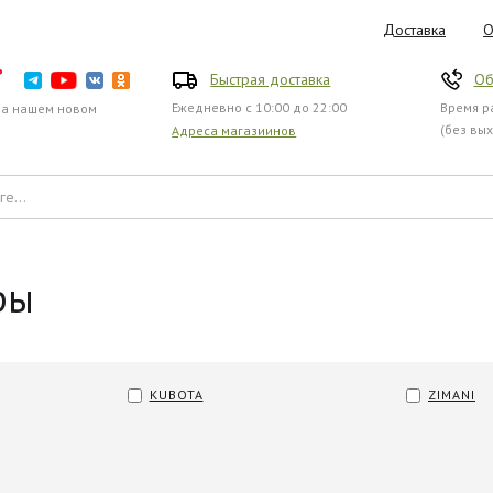
Доставка
О
Быстрая доставка
Об
Ежедневно с 10:00 до 22:00
Время ра
на нашем новом
(без вы
Адреса магазиинов
ры
KUBOTA
ZIMANI