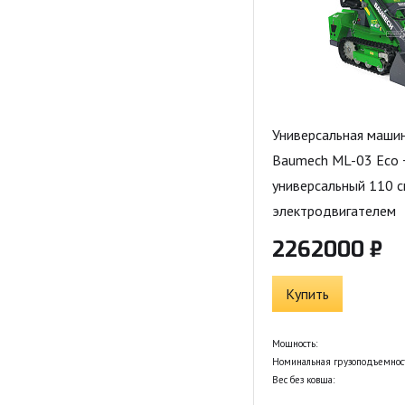
Универсальная машин
Baumech ML-03 Eco 
универсальный 110 см
электродвигателем
2262000 ₽
Купить
Мощность:
Номинальная грузоподъемнос
Вес без ковша: