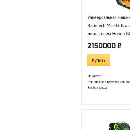
Универсальная машин
Baumech ML-03 Pro с
двигателем Honda G
2150000 ₽
Купить
Мощность:
Номинальная грузоподъемнос
Вес без ковша: