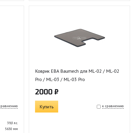
Коврик ЕВА Baumech для ML-02 / ML-02
Pro / ML-03 / ML-03 Pro
2000 ₽
 сравнению
Купить
к сравнению
39,0 л.с.
5630 мм