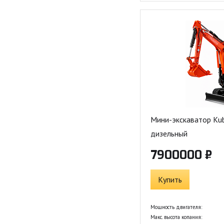
Мини-экскаватор Ku
дизельный
7900000 ₽
Купить
Мощность двигателя:
Макс. высота копания: