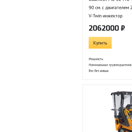
90 см. с двигателем
V-Twin инжектор
2062000 ₽
Купить
Мощность:
Номинальная грузоподъемнос
Вес без ковша: