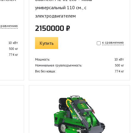
универсальный 110 см., с
электродвигателем
 сравнению
2150000 ₽
Купить
к сравнению
10 кВт
500 кг
774 кг
Мощность:
10 кВт
Номинальная грузоподъемность:
500 кг
Вес без ковша:
774 кг