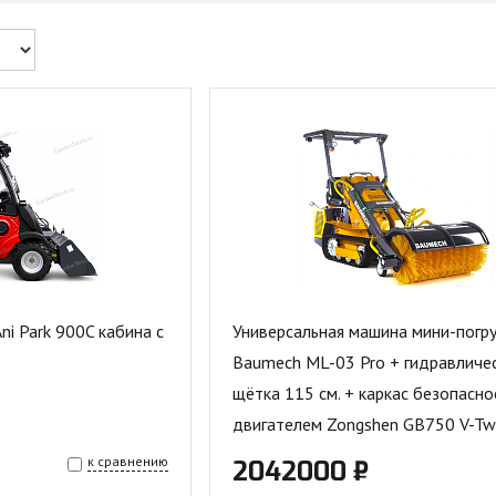
ni Park 900C кабина с
Универсальная машина мини-погру
Baumech ML-03 Pro + гидравличе
щётка 115 см. + каркас безопасно
двигателем Zongshen GB750 V-Tw
к сравнению
2042000 ₽