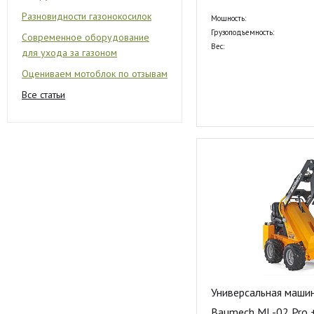
Разновидности газонокосилок
Мощность:
Грузоподъемность:
Современное оборудование
Вес:
для ухода за газоном
Оцениваем мотоблок по отзывам
Все статьи
Универсальная машин
Baumech ML-02 Pro 