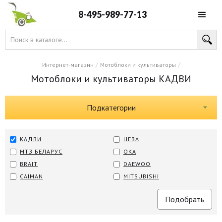
8-495-989-77-13
/
/
Интернет-магазин
Мотоблоки и культиваторы
Мотоблоки и культиваторы КАДВИ
Подкатегории
КАДВИ
НЕВА
МТЗ БЕЛАРУС
ОКА
BRAIT
DAEWOO
CAIMAN
MITSUBISHI