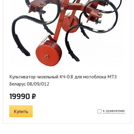
Культиватор чизельный КЧ-0.8 для мотоблока МТЗ
Беларус 08/09/012
19990 ₽
Купить
к сравнению