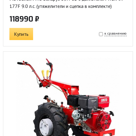
177F 9.0 л.с. (утяжелители и сцепка в комплекте)
118990 ₽
Купить
к сравнению