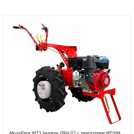
Мотоблок МТЗ Беларус 09Н-02 с двигателем WEIMA