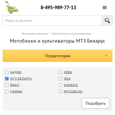
8-495-989-77-13
/
/
Интернет-магазин
Мотоблоки и культиваторы
Мотоблоки и культиваторы МТЗ Беларус
Подкатегории
КАДВИ
НЕВА
МТЗ БЕЛАРУС
ОКА
BRAIT
DAEWOO
CAIMAN
MITSUBISHI