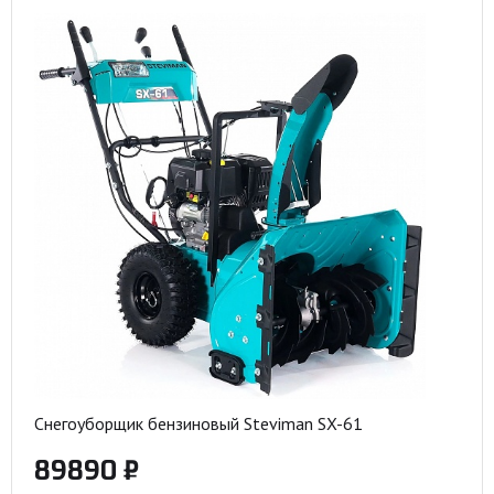
Снегоуборщик бензиновый Steviman SX-61
89890 ₽