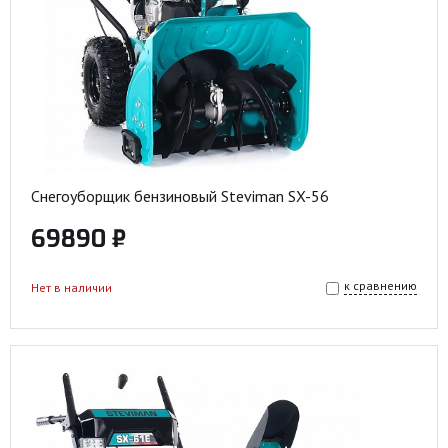
Снегоуборщик бензиновый Steviman SX-56
69890 ₽
к сравнению
Нет в наличии