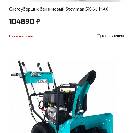
Снегоуборщик бензиновый Steviman SX-61 MAX
104890 ₽
к сравнению
Нет в наличии