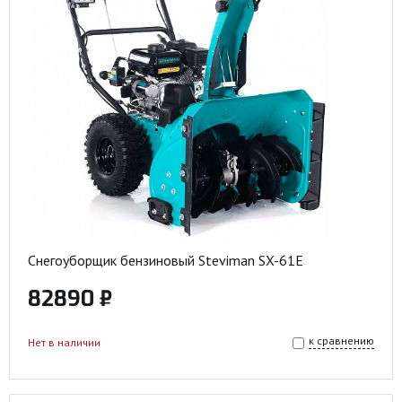
Снегоуборщик бензиновый Steviman SX-61E
82890 ₽
к сравнению
Нет в наличии