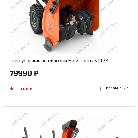
Снегоуборщик бензиновый Holzfforma ST124
79990 ₽
к сравнению
Нет в наличии