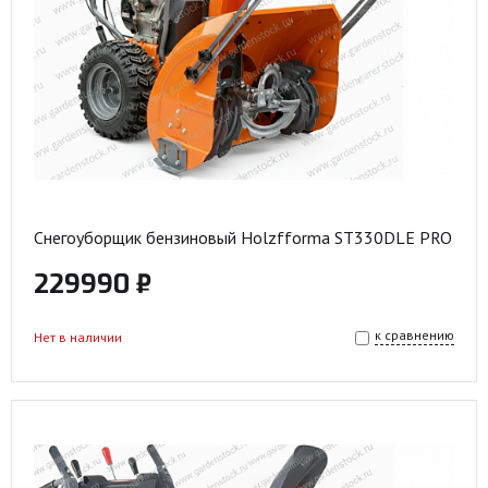
Снегоуборщик бензиновый Holzfforma ST330DLE PRO
229990 ₽
к сравнению
Нет в наличии