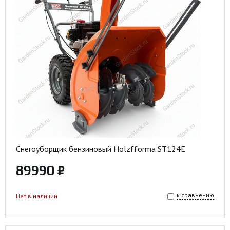
Снегоуборщик бензиновый Holzfforma ST124E
89990 ₽
к сравнению
Нет в наличии