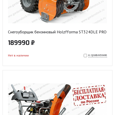
Снегоуборщик бензиновый Holzfforma ST324DLE PRO
189990 ₽
к сравнению
Нет в наличии