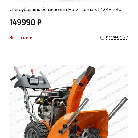
Снегоуборщик бензиновый Holzfforma ST424E PRO
149990 ₽
к сравнению
Нет в наличии