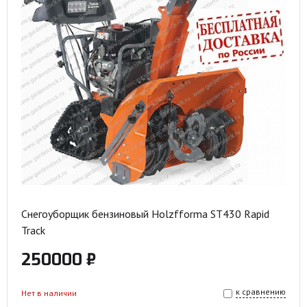
Снегоуборщик бензиновый Holzfforma ST430 Rapid
Track
250000 ₽
к сравнению
Нет в наличии