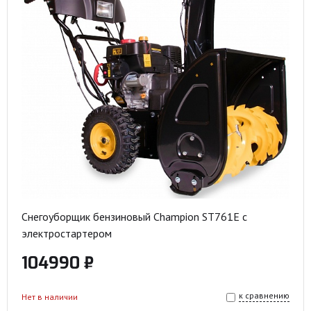
Снегоуборщик бензиновый Champion ST761E с
электростартером
104990 ₽
к сравнению
Нет в наличии