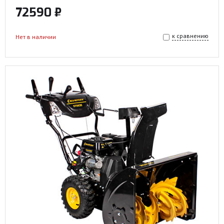
72590 ₽
к сравнению
Нет в наличии