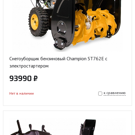
Снегоуборщик бензиновый Champion ST762E с
электростартером
93990 ₽
к сравнению
Нет в наличии