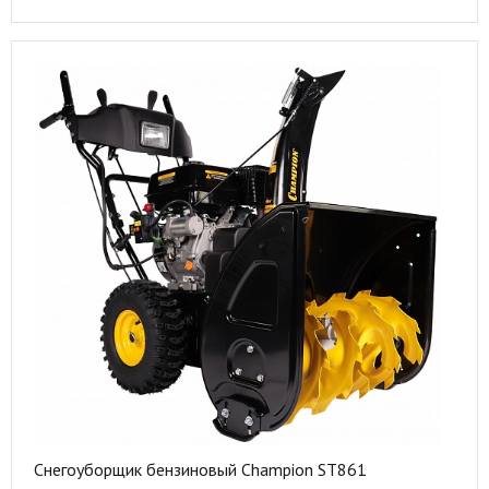
Снегоуборщик бензиновый Champion ST861