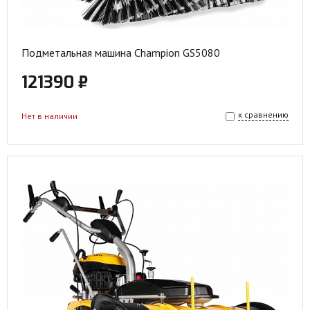
Подметальная машина Champion GS5080
121390 ₽
к сравнению
Нет в наличии