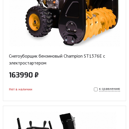
Снегоуборщик бензиновый Champion ST1376E с
электростартером
163990 ₽
к сравнению
Нет в наличии