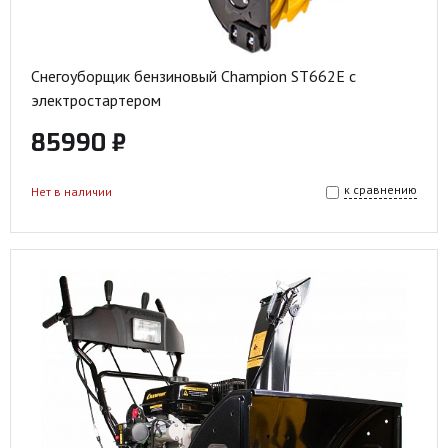
Снегоуборщик бензиновый Champion ST662E с
электростартером
85990 ₽
к сравнению
Нет в наличии