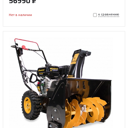
56990 ₽
к сравнению
Нет в наличии