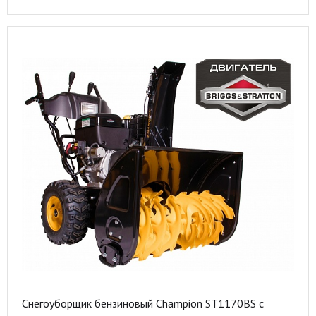
Снегоуборщик бензиновый Champion ST1170BS с