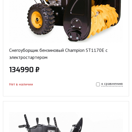
Снегоуборщик бензиновый Champion ST1170E с
электростартером
134990 ₽
к сравнению
Нет в наличии