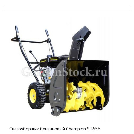
Снегоуборщик бензиновый Champion ST656