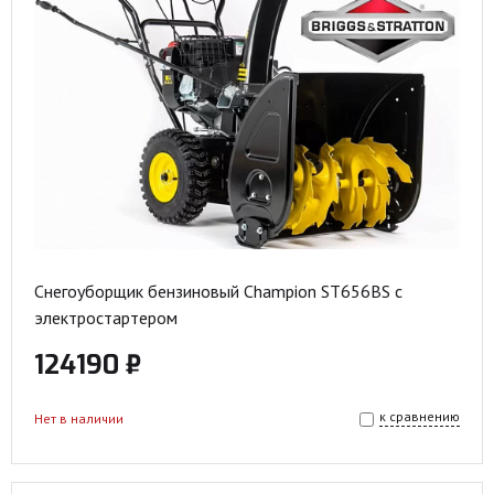
Снегоуборщик бензиновый Champion ST656BS с
электростартером
124190 ₽
к сравнению
Нет в наличии