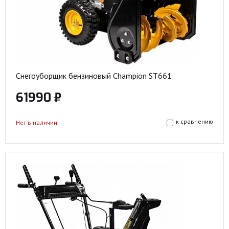
Снегоуборщик бензиновый Champion ST661
61990 ₽
к сравнению
Нет в наличии