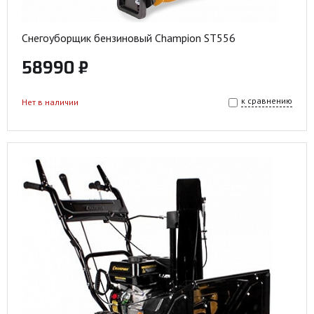
Снегоуборщик бензиновый Champion ST556
58990 ₽
к сравнению
Нет в наличии