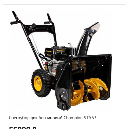
Снегоуборщик бензиновый Champion ST553