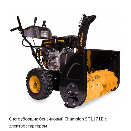
Снегоуборщик бензиновый Champion ST1171E с
электростартером