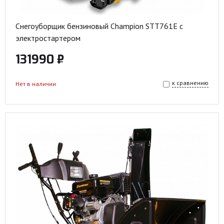
Снегоуборщик бензиновый Champion STT761E с
электростартером
131990 ₽
к сравнению
Нет в наличии