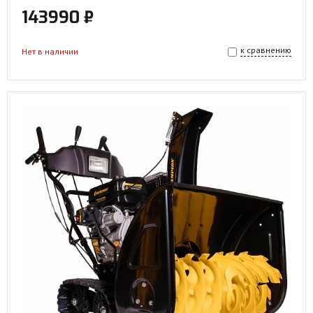
143990 ₽
к сравнению
Нет в наличии