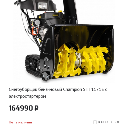
Снегоуборщик бензиновый Champion STT1171E с
электростартером
164990 ₽
к сравнению
Нет в наличии