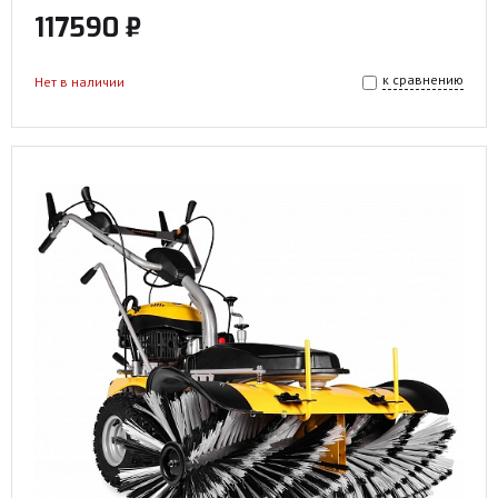
117590 ₽
к сравнению
Нет в наличии