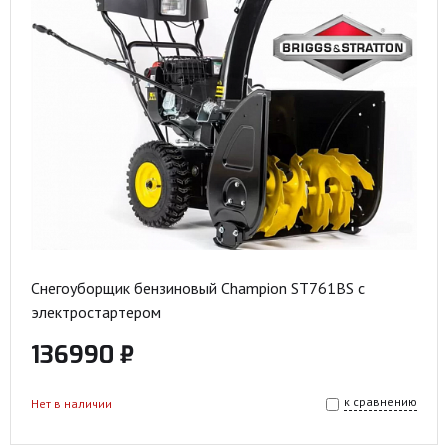
Снегоуборщик бензиновый Champion ST761BS с
электростартером
136990 ₽
к сравнению
Нет в наличии