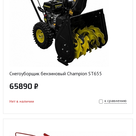
Снегоуборщик бензиновый Champion ST655
65890 ₽
к сравнению
Нет в наличии