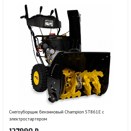
Снегоуборщик бензиновый Champion ST861E с
электростартером