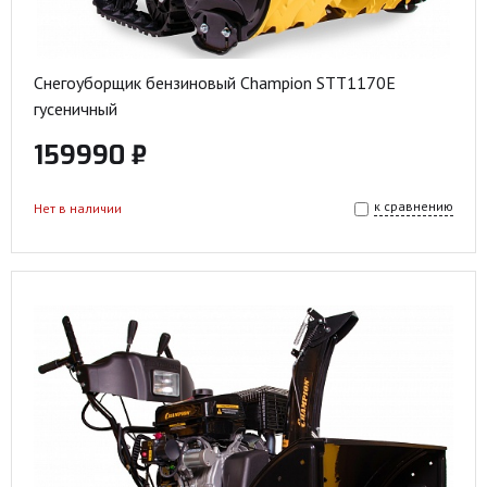
Снегоуборщик бензиновый Champion STT1170E
гусеничный
159990 ₽
к сравнению
Нет в наличии