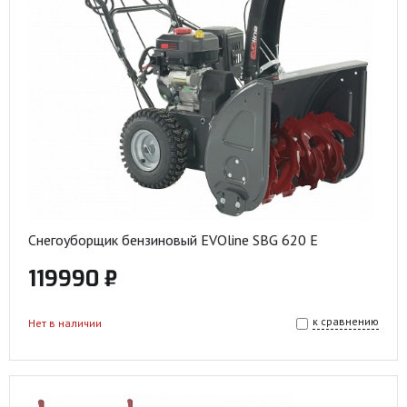
Снегоуборщик бензиновый EVOline SBG 620 E
119990 ₽
к сравнению
Нет в наличии