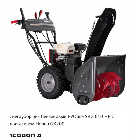
Снегоуборщик бензиновый EVOline SBG 610 HE с
двигателем Honda GX200
169990 ₽