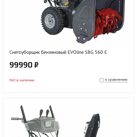
Снегоуборщик бензиновый EVOline SBG 560 E
99990 ₽
к сравнению
Нет в наличии