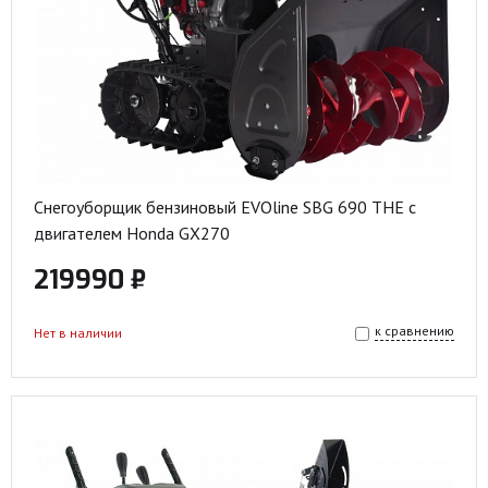
Снегоуборщик бензиновый EVOline SBG 690 THE с
двигателем Honda GX270
219990 ₽
к сравнению
Нет в наличии