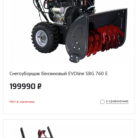
Снегоуборщик бензиновый EVOline SBG 760 E
199990 ₽
к сравнению
Нет в наличии