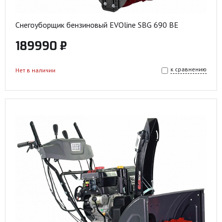
Снегоуборщик бензиновый EVOline SBG 690 BE
189990 ₽
к сравнению
Нет в наличии