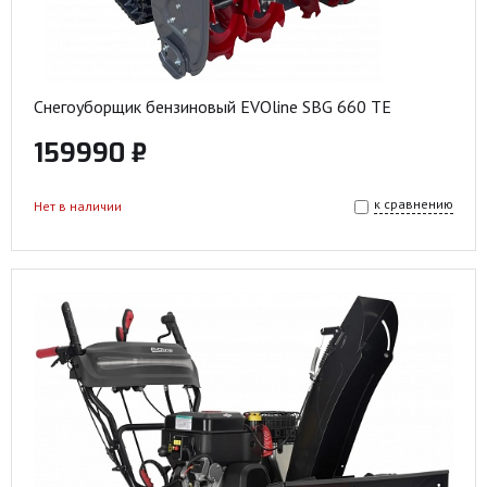
Снегоуборщик бензиновый EVOline SBG 660 TE
159990 ₽
к сравнению
Нет в наличии