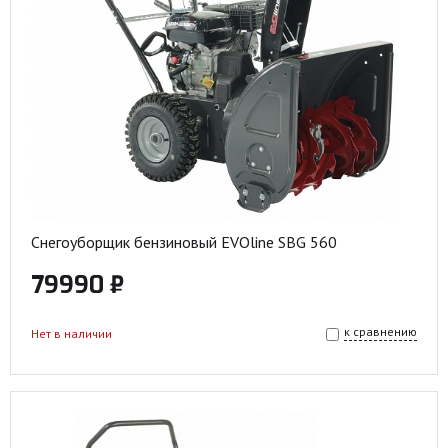
Снегоуборщик бензиновый EVOline SBG 560
79990 ₽
к сравнению
Нет в наличии