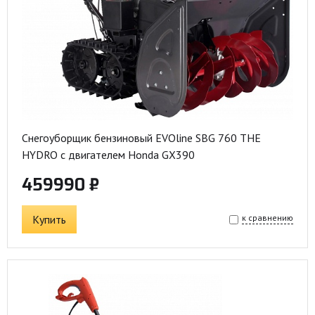
Снегоуборщик бензиновый EVOline SBG 760 THE
HYDRO с двигателем Honda GX390
459990 ₽
Купить
к сравнению