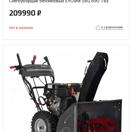
Снегоуборщик бензиновый EVOline SBG 690 TBE
209990 ₽
к сравнению
Нет в наличии