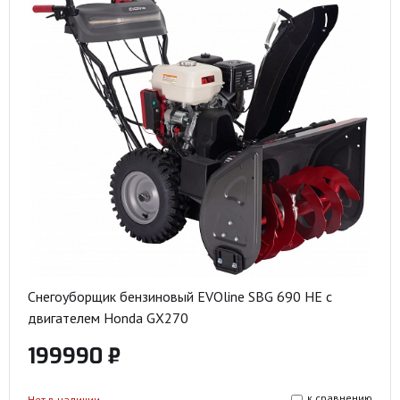
Снегоуборщик бензиновый EVOline SBG 690 HE с
двигателем Honda GX270
199990 ₽
к сравнению
Нет в наличии