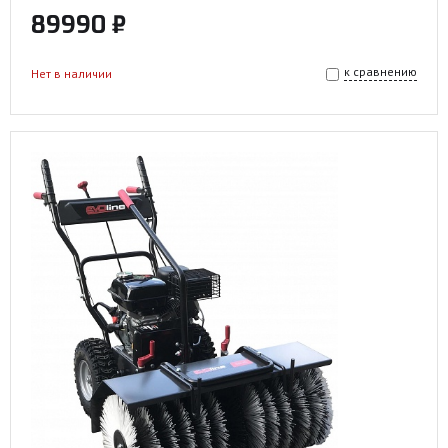
89990 ₽
к сравнению
Нет в наличии