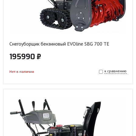
Снегоуборщик бензиновый EVOline SBG 700 TE
195990 ₽
к сравнению
Нет в наличии