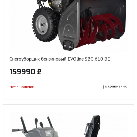
Снегоуборщик бензиновый EVOline SBG 610 BE
159990 ₽
к сравнению
Нет в наличии