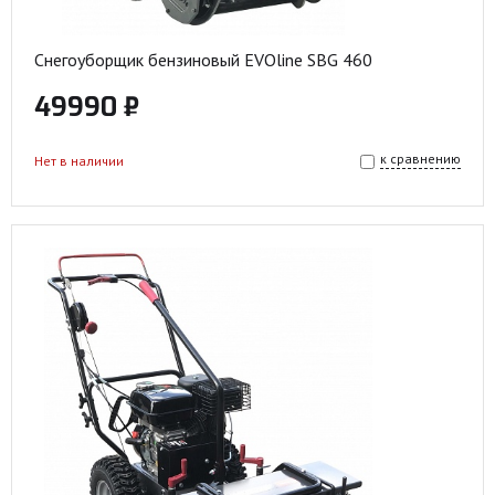
Снегоуборщик бензиновый EVOline SBG 460
49990 ₽
к сравнению
Нет в наличии