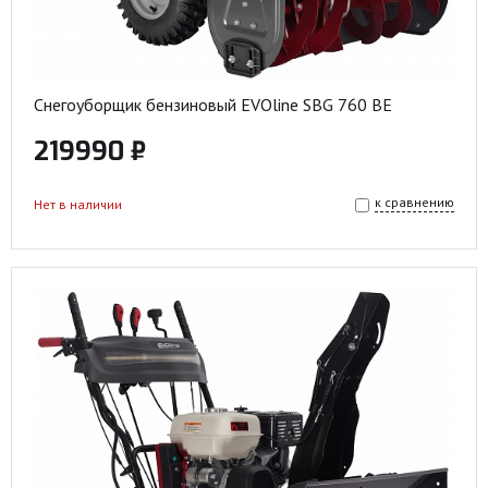
Снегоуборщик бензиновый EVOline SBG 760 BE
219990 ₽
к сравнению
Нет в наличии