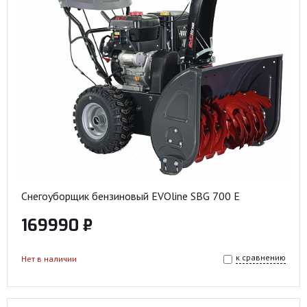
Снегоуборщик бензиновый EVOline SBG 700 E
169990 ₽
к сравнению
Нет в наличии