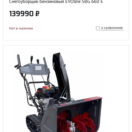
Снегоуборщик бензиновый EVOline SBG 660 E
139990 ₽
к сравнению
Нет в наличии