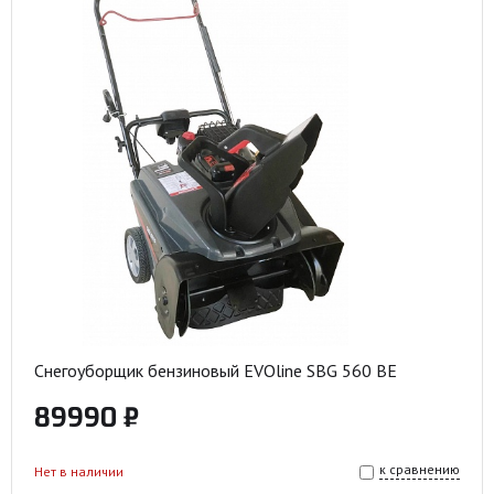
Снегоуборщик бензиновый EVOline SBG 560 BE
89990 ₽
к сравнению
Нет в наличии