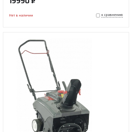
19990 ₽
к сравнению
Нет в наличии