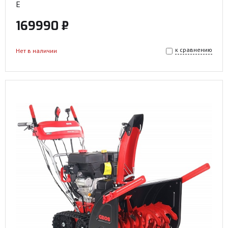
E
169990 ₽
к сравнению
Нет в наличии