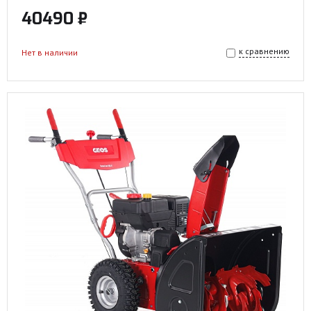
40490 ₽
к сравнению
Нет в наличии