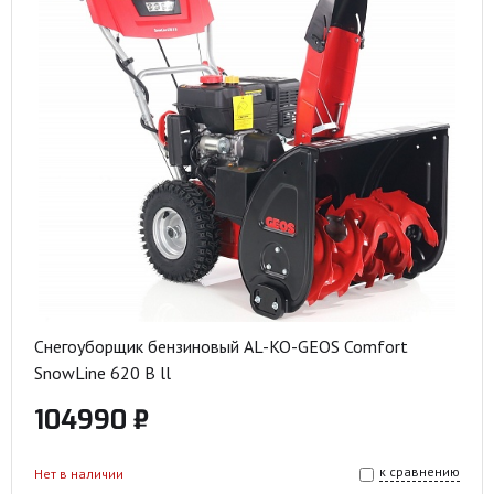
Снегоуборщик бензиновый AL-KO-GEOS Comfort
SnowLine 620 B ll
104990 ₽
к сравнению
Нет в наличии