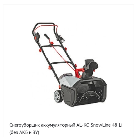
Снегоуборщик аккумуляторный AL-KO SnowLine 48 Li
(без АКБ и ЗУ)