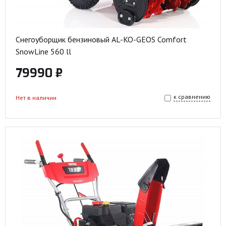
Снегоуборщик бензиновый AL-KO-GEOS Comfort
SnowLine 560 ll
79990 ₽
к сравнению
Нет в наличии