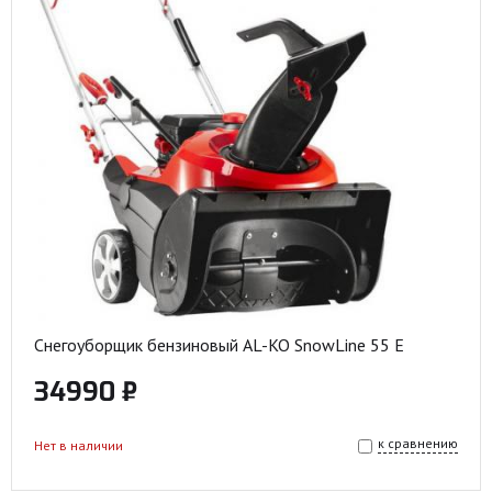
Снегоуборщик бензиновый AL-KO SnowLine 55 E
34990 ₽
к сравнению
Нет в наличии