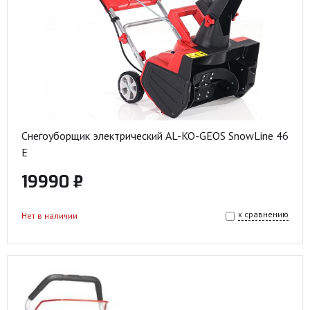
Снегоуборщик электрический AL-KO-GEOS SnowLine 46
E
19990 ₽
к сравнению
Нет в наличии