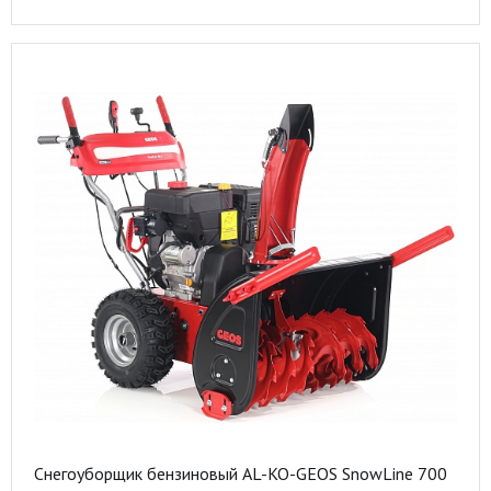
Снегоуборщик бензиновый AL-KO-GEOS SnowLine 700