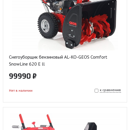
Снегоуборщик бензиновый AL-KO-GEOS Comfort
SnowLine 620 E ll
99990 ₽
к сравнению
Нет в наличии