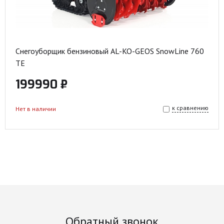
Снегоуборщик бензиновый AL-KO-GEOS SnowLine 760
TE
199990 ₽
к сравнению
Нет в наличии
Обратный звонок