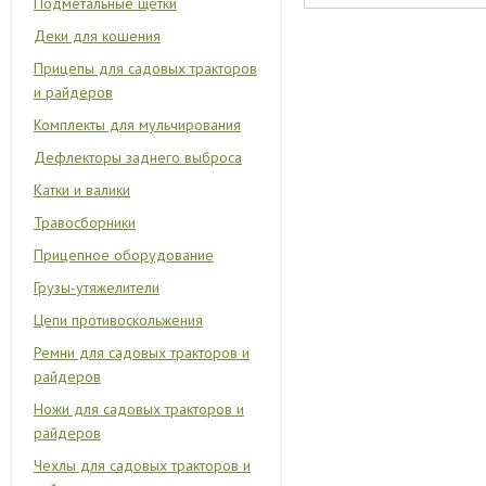
Подметальные щетки
Деки для кошения
Прицепы для садовых тракторов
и райдеров
Комплекты для мульчирования
Дефлекторы заднего выброса
Катки и валики
Травосборники
Прицепное оборудование
Грузы-утяжелители
Цепи противоскольжения
Ремни для садовых тракторов и
райдеров
Ножи для садовых тракторов и
райдеров
Чехлы для садовых тракторов и