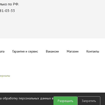
лько по РФ.
081-03-33
ата
Гарантия и сервис
Вакансии
Магазин
Контакты
териалы
на обработку персональных данных в
Разрешить
Запретить