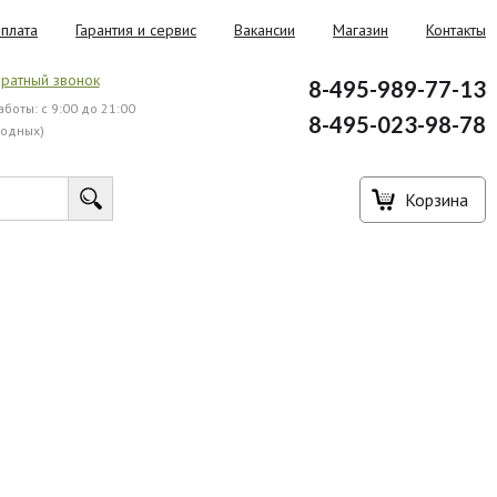
плата
Гарантия и сервис
Вакансии
Магазин
Контакты
ратный звонок
8-495-989-77-13
боты: с 9:00 до 21:00
8-495-023-98-78
ходных)
Корзина