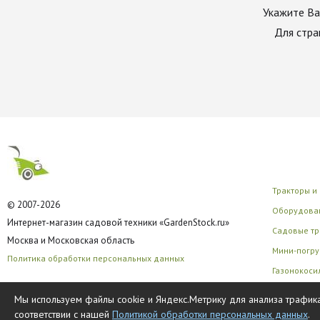
Укажите Ва
Для стра
Тракторы и
© 2007-2026
Оборудован
Интернет-магазин садовой техники «GardenStock.ru»
Садовые тр
Москва и Московская область
Мини-погру
Политика обработки персональных данных
Газонокоси
Многофунк
Мы используем файлы cookie и Яндекс.Метрику для анализа трафика
соответствии с нашей
Политикой обработки персональных данных
.