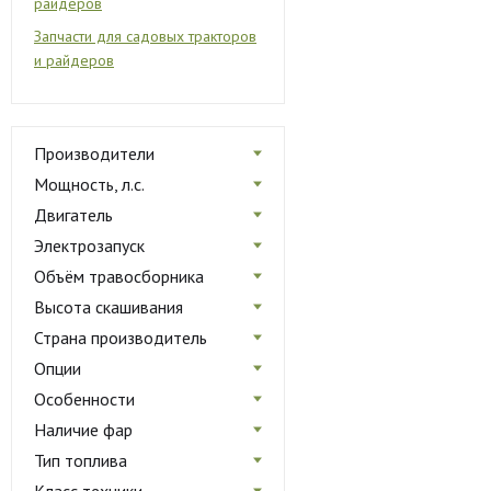
райдеров
Запчасти для садовых тракторов
и райдеров
Производители
Мощность, л.с.
Двигатель
Электрозапуск
Объём травосборника
Высота скашивания
Страна производитель
Опции
Особенности
Наличие фар
Тип топлива