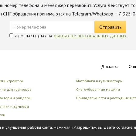
ш номер телефона и менеджер перезвонит. Услуга действует то
н СНГ обращения принимаются на Telegram/Whatsapp: +7-925-
Я СОГЛАСЕН(НА) НА
ОБРАБОТКУ ПЕРСОНАЛЬНЫХ ДАННЫХ
Доставка
Опл
 минитракторы
Мотоблоки и культиваторы
ие для тракторов
Снегоуборочные машины
акторы и райдеры
Принадлежности и расходные ма
зчики и думперы
лки
циональные роботы
 и улучшения работы сайта. Нажимая «Разрешить», вы даёте согласие 