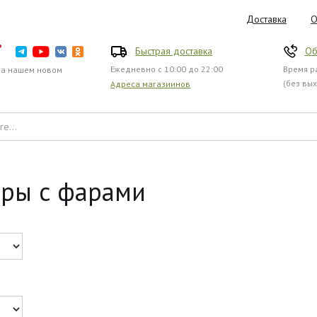
Доставка
О
Быстрая доставка
Об
Ежедневно с 10:00 до 22:00
Время ра
на нашем новом
(без вы
Адреса магазиинов
еры с фарами