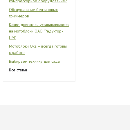
компрессорное оборудование?
Обслуживание бензиновых
триммеров
Какие двигатели устанавливаются
на мотоблоки ОАО "Редуктор-
ПМ"
Мотоблоки Ока – всегда готовы
к работе
Выбираем технику для сада
Все статьи