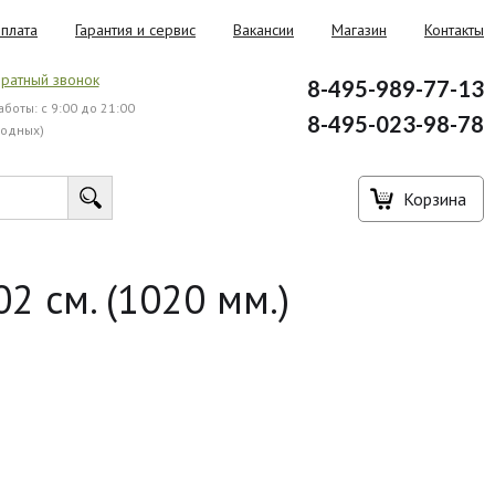
плата
Гарантия и сервис
Вакансии
Магазин
Контакты
ратный звонок
8-495-989-77-13
боты: с 9:00 до 21:00
8-495-023-98-78
ходных)
Корзина
 см. (1020 мм.)