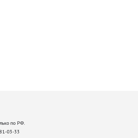
лько по РФ.
081-03-33