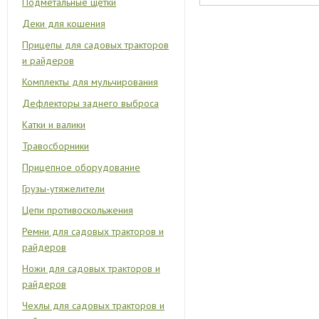
Подметальные щетки
Деки для кошения
Прицепы для садовых тракторов
и райдеров
Комплекты для мульчирования
Дефлекторы заднего выброса
Катки и валики
Травосборники
Прицепное оборудование
Грузы-утяжелители
Цепи противоскольжения
Ремни для садовых тракторов и
райдеров
Ножи для садовых тракторов и
райдеров
Чехлы для садовых тракторов и