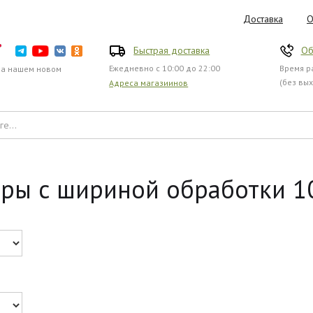
Доставка
О
Быстрая доставка
Об
Ежедневно с 10:00 до 22:00
Время ра
на нашем новом
(без вы
Адреса магазиинов
ры с шириной обработки 102