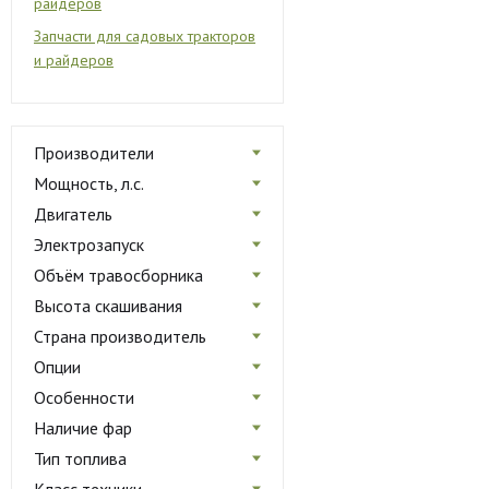
райдеров
Запчасти для садовых тракторов
и райдеров
Производители
Мощность, л.с.
Двигатель
Электрозапуск
Объём травосборника
Высота скашивания
Страна производитель
Опции
Особенности
Наличие фар
Тип топлива