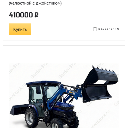
(челюстной c джойстиком)
410000 ₽
Купить
к сравнению