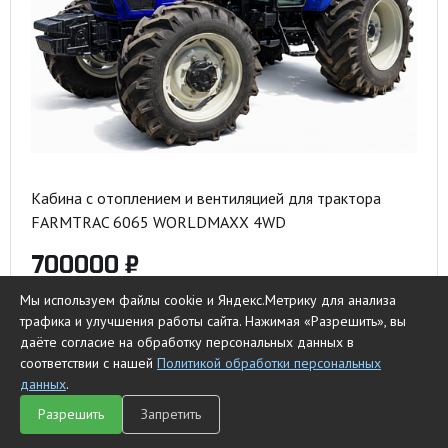
Кабина с отоплением и вентиляцией для трактора
FARMTRAC 6065 WORLDMAXX 4WD
700000 ₽
Мы используем файлы cookie и Яндекс.Метрику для анализа
Купить
к сравнению
трафика и улучшения работы сайта. Нажимая «Разрешить», вы
даёте согласие на обработку персональных данных в
соответствии с нашей
Политикой обработки персональных
данных
.
Разрешить
Запретить
Главная
Каталог
Чат
Сравнить
Корзина