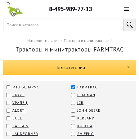
8-495-989-77-13
/
/
Интернет-магазин
Тракторы и минитракторы
Тракторы и минитракторы FARMTRAC
Подкатегории
МТЗ БЕЛАРУС
FARMTRAC
СКАУТ
FLAGMAN
УРАЛЕЦ
JCB
ALORTI
JOHN DEERE
BULL
KERLAND
CAPTAIN
KUBOTA
LANDFORMER
SHIFENG