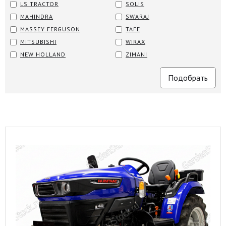
LS TRACTOR
SOLIS
MAHINDRA
SWARAJ
MASSEY FERGUSON
TAFE
MITSUBISHI
WIRAX
NEW HOLLAND
ZIMANI