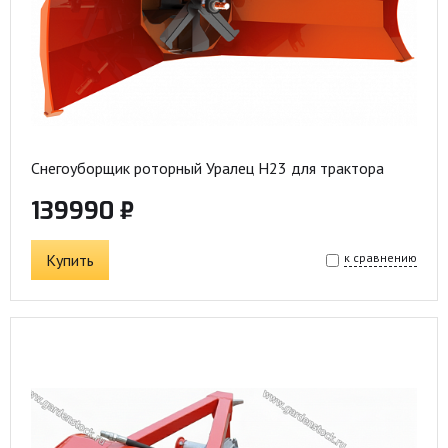
Снегоуборщик роторный Уралец Н23 для трактора
139990 ₽
Купить
к сравнению