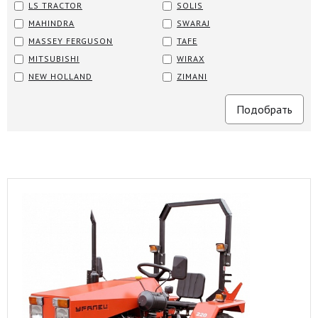
LS TRACTOR
SOLIS
MAHINDRA
SWARAJ
MASSEY FERGUSON
TAFE
MITSUBISHI
WIRAX
NEW HOLLAND
ZIMANI