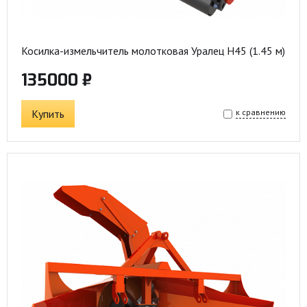
Косилка-измельчитель молотковая Уралец Н45 (1.45 м)
135000 ₽
Купить
к сравнению