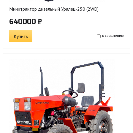
Минитрактор дизельный Уралец-250 (2WD)
640000 ₽
Купить
к сравнению