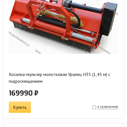
Косилка-мульчер молотковая Уралец Н35 (1,45 м) с
гидросмещением
169990 ₽
Купить
к сравнению