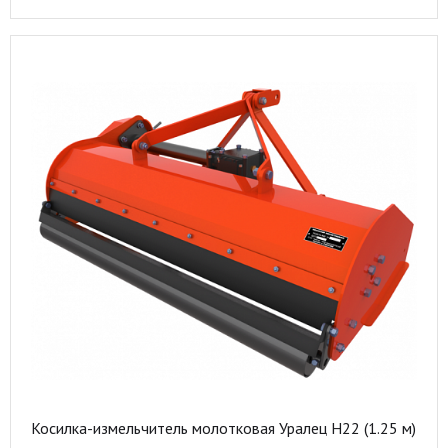
Косилка-измельчитель молотковая Уралец Н22 (1.25 м)