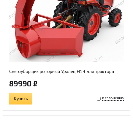
Снегоуборщик роторный Уралец Н14 для трактора
89990 ₽
Купить
к сравнению