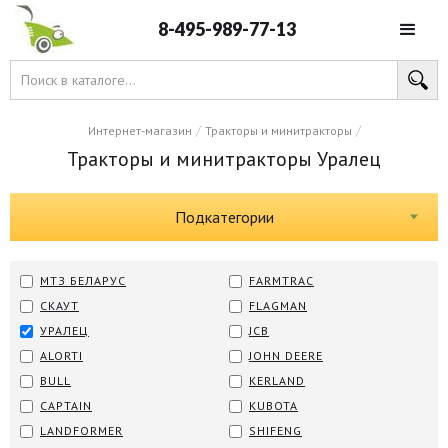
8-495-989-77-13
/
/
Интернет-магазин
Тракторы и минитракторы
Тракторы и минитракторы Уралец
Подкатегории
МТЗ БЕЛАРУС
FARMTRAC
СКАУТ
FLAGMAN
УРАЛЕЦ
JCB
ALORTI
JOHN DEERE
BULL
KERLAND
CAPTAIN
KUBOTA
LANDFORMER
SHIFENG