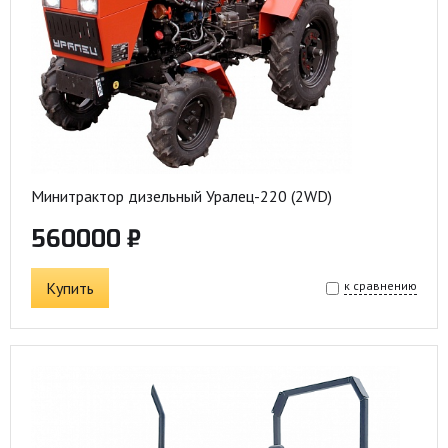
Минитрактор дизельный Уралец-220 (2WD)
560000 ₽
Купить
к сравнению