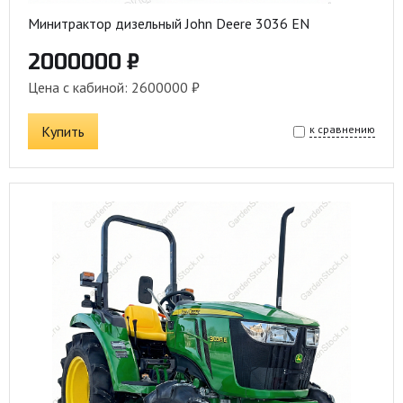
Минитрактор дизельный John Deere 3036 EN
2000000 ₽
Цена с кабиной: 2600000 ₽
Купить
к сравнению