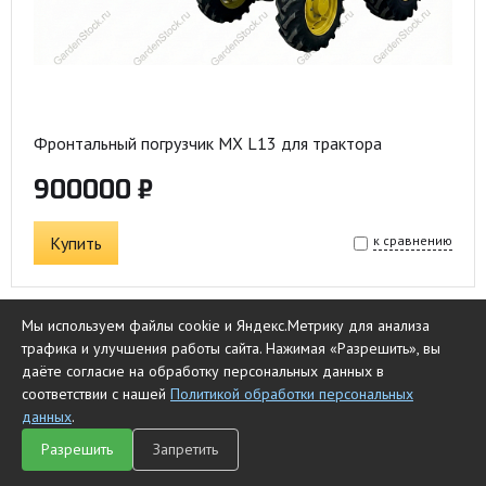
Фронтальный погрузчик MX L13 для трактора
900000 ₽
Купить
к сравнению
Мы используем файлы cookie и Яндекс.Метрику для анализа
трафика и улучшения работы сайта. Нажимая «Разрешить», вы
даёте согласие на обработку персональных данных в
соответствии с нашей
Политикой обработки персональных
данных
.
Разрешить
Запретить
Главная
Каталог
Чат
Сравнить
Корзина