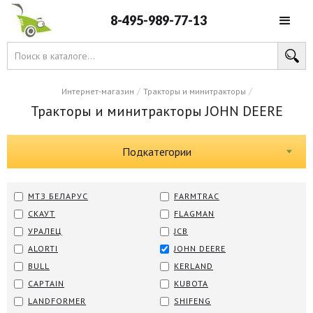
8-495-989-77-13
/
/
Интернет-магазин
Тракторы и минитракторы
Тракторы и минитракторы JOHN DEERE
Подкатегории
МТЗ БЕЛАРУС
FARMTRAC
СКАУТ
FLAGMAN
УРАЛЕЦ
JCB
ALORTI
JOHN DEERE
BULL
KERLAND
CAPTAIN
KUBOTA
LANDFORMER
SHIFENG