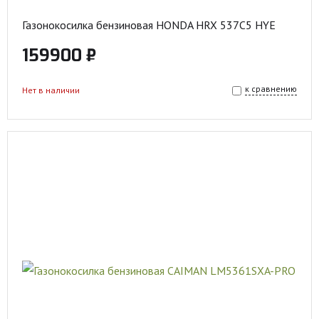
Газонокосилка бензиновая HONDA HRX 537C5 HYE
159900 ₽
к сравнению
Нет в наличии