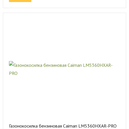
Газонокосилка бензиновая Caiman LM5360HXAR-PRO