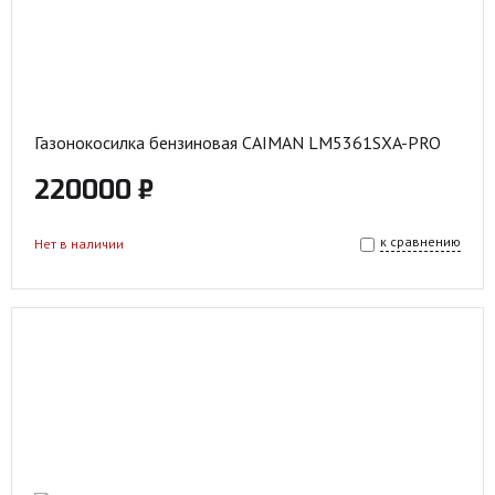
Газонокосилка бензиновая CAIMAN LM5361SXA-PRO
220000 ₽
к сравнению
Нет в наличии