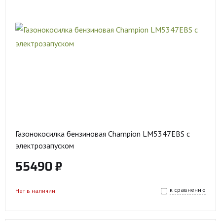
Газонокосилка бензиновая Champion LM5347EBS с
электрозапуском
55490 ₽
к сравнению
Нет в наличии