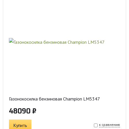
Газонокосилка бензиновая Champion LM5347
48090 ₽
Купить
к сравнению