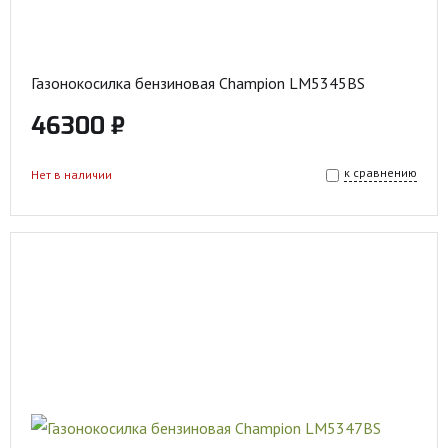
Газонокосилка бензиновая Champion LM5345BS
46300 ₽
к сравнению
Нет в наличии