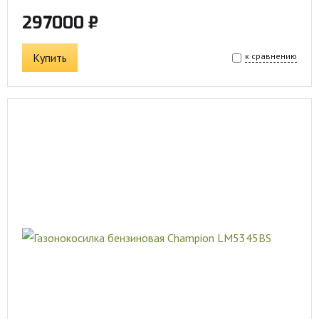
297000 ₽
Купить
к сравнению