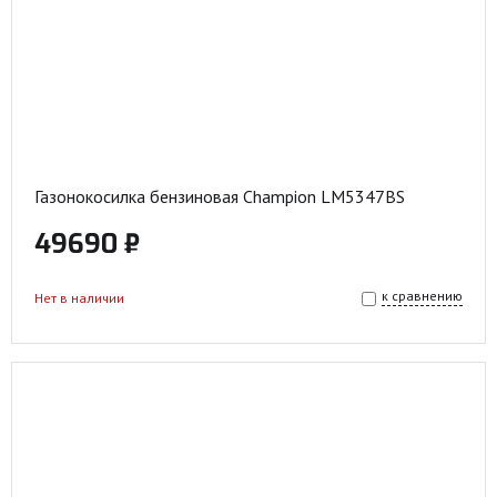
Газонокосилка бензиновая Champion LM5347BS
49690 ₽
к сравнению
Нет в наличии