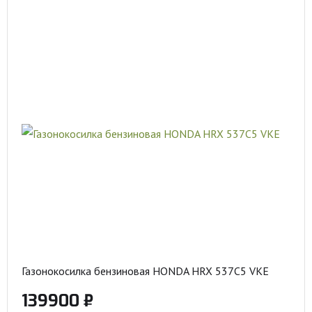
Газонокосилка бензиновая HONDA HRX 537C5 VKE
139900 ₽