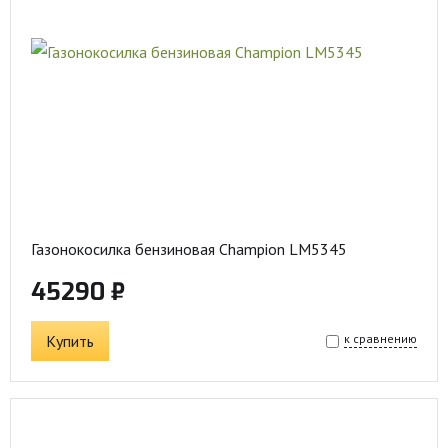
Газонокосилка бензиновая Champion LM5345
45290 ₽
Купить
к сравнению