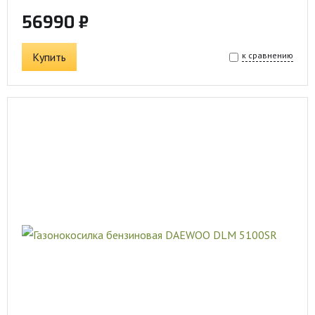
56990 ₽
Купить
к сравнению