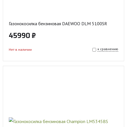
Газонокосилка бензиновая DAEWOO DLM 5100SR
45990 ₽
к сравнению
Нет в наличии