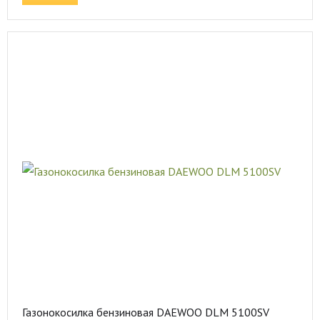
Газонокосилка бензиновая DAEWOO DLM 5100SV