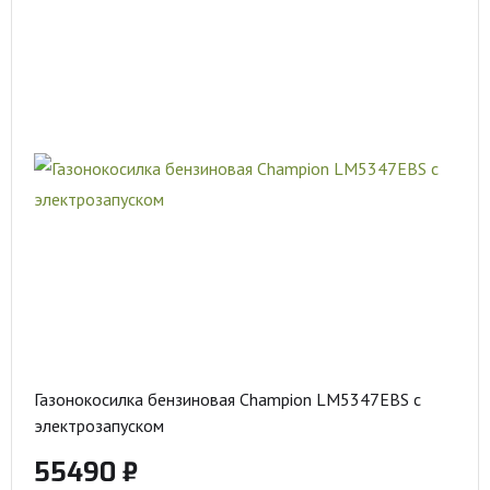
Газонокосилка бензиновая Champion LM5347EBS с
электрозапуском
55490 ₽