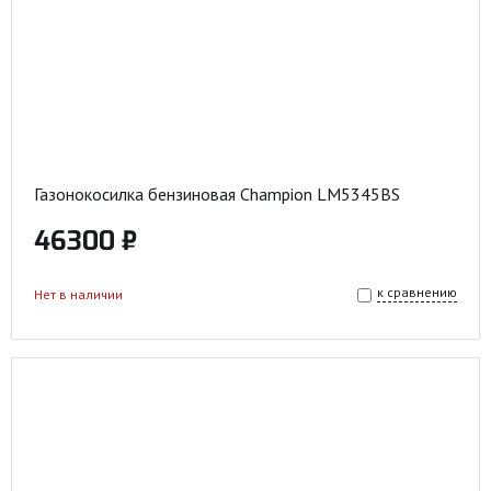
Газонокосилка бензиновая Champion LM5345BS
46300 ₽
к сравнению
Нет в наличии