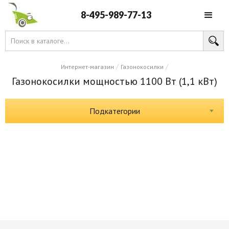
8-495-989-77-13
/
/
Интернет-магазин
Газонокосилки
Газонокосилки мощностью 1100 Вт (1,1 кВт)
Подкатегории