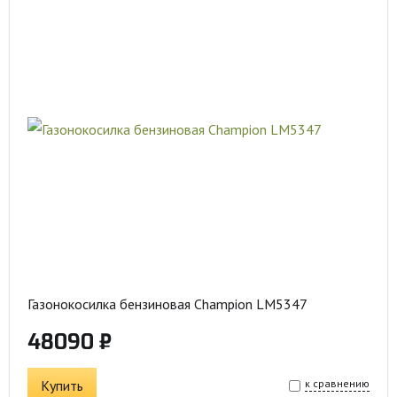
Газонокосилка бензиновая Champion LM5347
48090 ₽
Купить
к сравнению