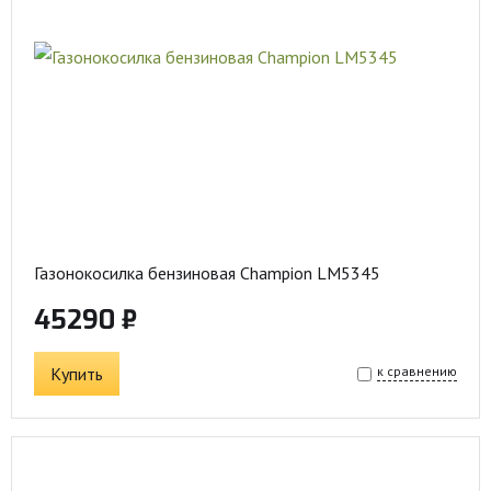
Газонокосилка бензиновая Champion LM5345
45290 ₽
Купить
к сравнению