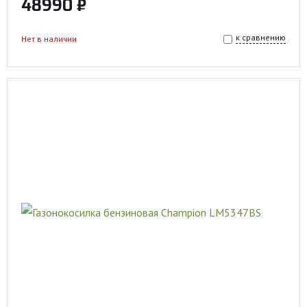
48990 ₽
к сравнению
Нет в наличии