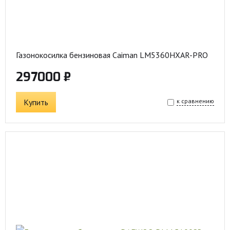
Газонокосилка бензиновая Caiman LM5360HXAR-PRO
297000 ₽
Купить
к сравнению