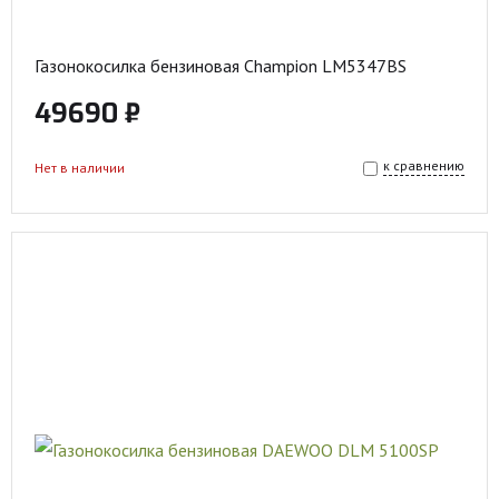
Газонокосилка бензиновая Champion LM5347BS
49690 ₽
к сравнению
Нет в наличии