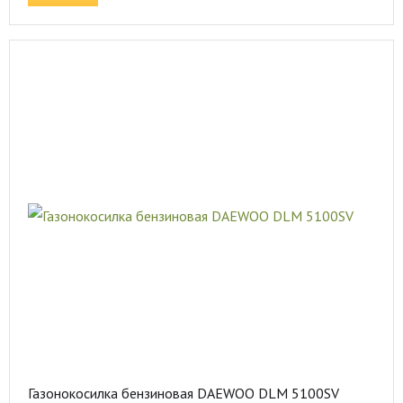
Газонокосилка бензиновая DAEWOO DLM 5100SV