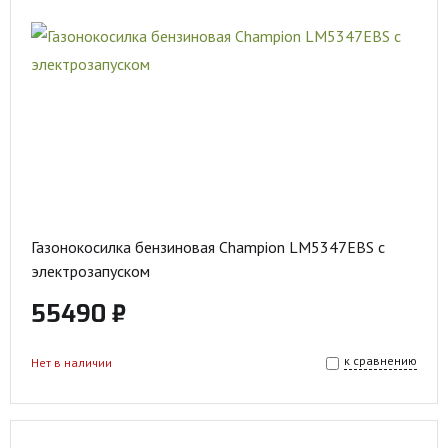
Газонокосилка бензиновая Champion LM5347EBS с
электрозапуском
55490 ₽
к сравнению
Нет в наличии