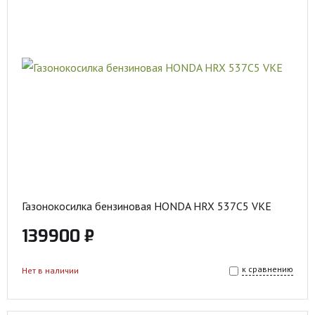
Газонокосилка бензиновая HONDA HRX 537C5 VKE
139900 ₽
к сравнению
Нет в наличии