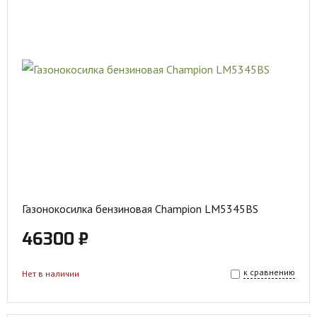
Газонокосилка бензиновая Champion LM5345BS
46300 ₽
к сравнению
Нет в наличии