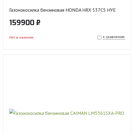
Газонокосилка бензиновая HONDA HRX 537C5 HYE
159900 ₽
к сравнению
Нет в наличии