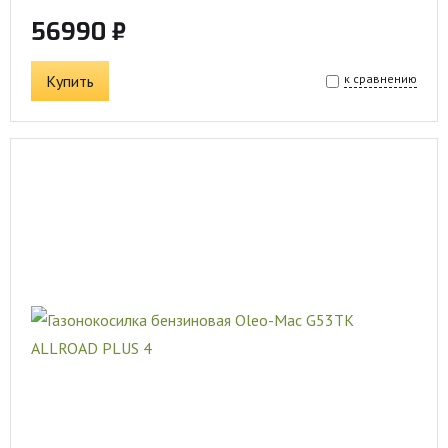
56990 ₽
Купить
к сравнению