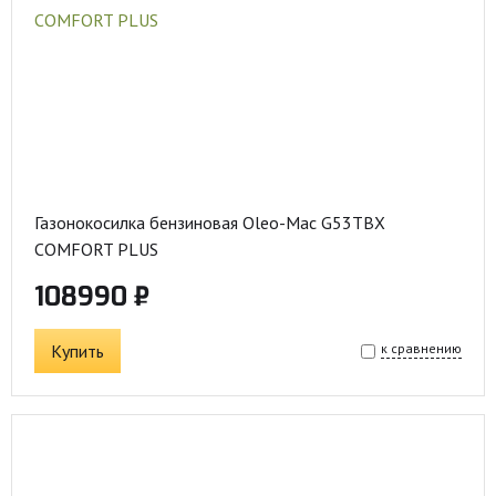
Газонокосилка бензиновая Oleo-Mac G53TBX
COMFORT PLUS
108990 ₽
Купить
к сравнению