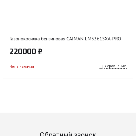
Газонокосилка бензиновая CAIMAN LM5361SXA-PRO
220000 ₽
к сравнению
Нет в наличии
Обратный звонок