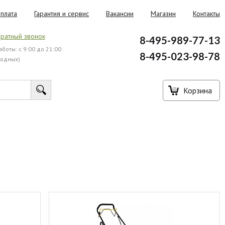
плата
Гарантия и сервис
Вакансии
Магазин
Контакты
ратный звонок
8-495-989-77-13
боты: с 9:00 до 21:00
8-495-023-98-78
ходных)
Корзина