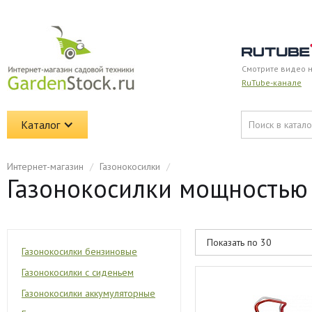
Смотрите видео 
RuTube-канале
Каталог
Интернет-магазин
/
Газонокосилки
/
Газонокосилки мощностью 5
Газонокосилки бензиновые
Газонокосилки с сиденьем
Газонокосилки аккумуляторные