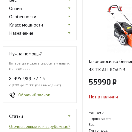
Вес
Опции
Особенности
Класс мощности
Назначение
Нужна помощь?
Газонокосилка бензи
Вы всегда можете спросить у наших
менеджеров
48 TK ALLROAD 3
8-495-989-77-13
55990 ₽
с 9:00 до 21:00 (без выходных)
Обратный звонок
Нет в наличии
Мощность:
Статьи
Ширина захвата:
Вес:
Отечественные или зарубежные?
Тип привода: