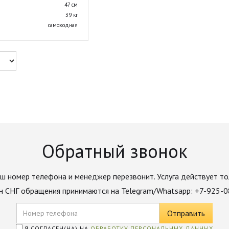
47 см
39 кг
самоходная
Обратный звонок
ш номер телефона и менеджер перезвонит. Услуга действует то
н СНГ обращения принимаются на Telegram/Whatsapp: +7-925-
Я СОГЛАСЕН(НА) НА
ОБРАБОТКУ ПЕРСОНАЛЬНЫХ ДАННЫХ