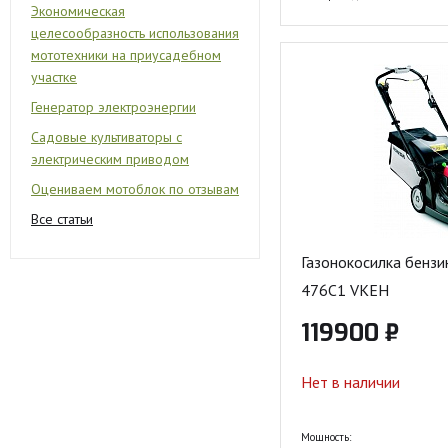
Экономическая
целесообразность использования
мототехники на приусадебном
участке
Генератор электроэнергии
Садовые культиваторы с
электрическим приводом
Оцениваем мотоблок по отзывам
Все статьи
Газонокосилка бенз
476С1 VKEH
119900 ₽
Нет в наличии
Мощность: