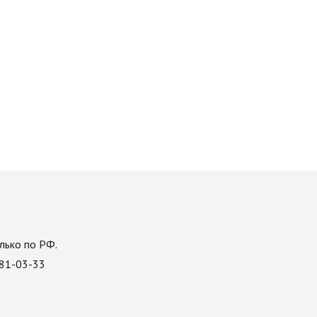
лько по РФ.
081-03-33