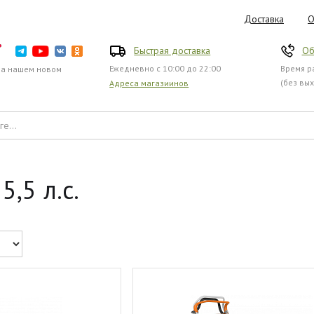
Доставка
О
Быстрая доставка
Об
Ежедневно с 10:00 до 22:00
Время ра
на нашем новом
(без вы
Адреса магазиинов
,5 л.с.