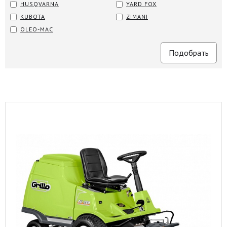
HUSQVARNA
YARD FOX
KUBOTA
ZIMANI
OLEO-MAC