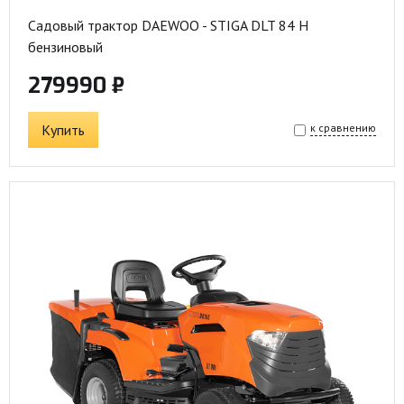
Садовый трактор DAEWOO - STIGA DLT 84 H
бензиновый
279990 ₽
Купить
к сравнению