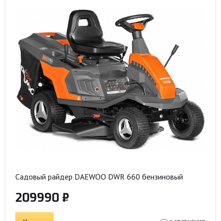
Садовый райдер DAEWOO DWR 660 бензиновый
209990 ₽
к сравнению