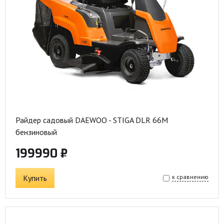
Райдер садовый DAEWOO - STIGA DLR 66M
бензиновый
199990 ₽
Купить
к сравнению