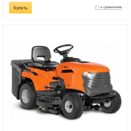
Купить
к сравнению