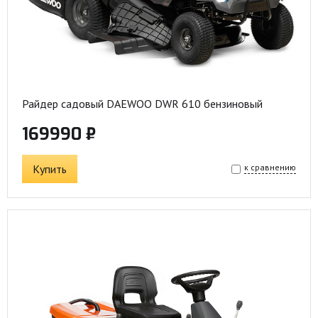
Райдер садовый DAEWOO DWR 610 бензиновый
169990 ₽
Купить
к сравнению