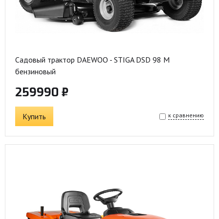
Садовый трактор DAEWOO - STIGA DSD 98 M
бензиновый
259990 ₽
Купить
к сравнению