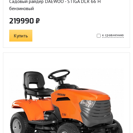
Садовый райдер DAEWOO - STIGA DLR 66 H
бензиновый
219990 ₽
Купить
к сравнению