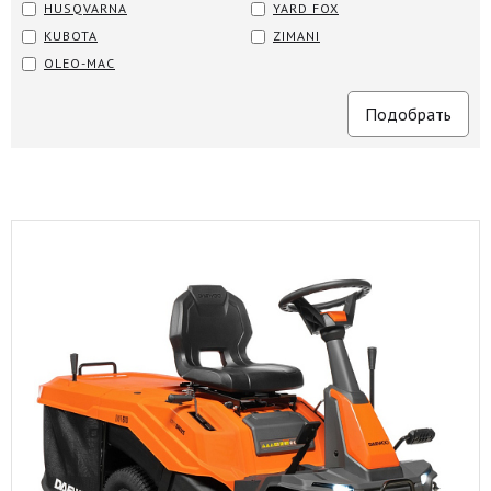
HUSQVARNA
YARD FOX
KUBOTA
ZIMANI
OLEO-MAC