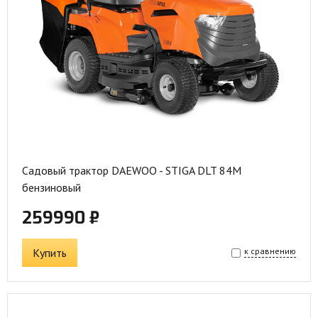
Садовый трактор DAEWOO - STIGA DLT 84M
бензиновый
259990 ₽
Купить
к сравнению