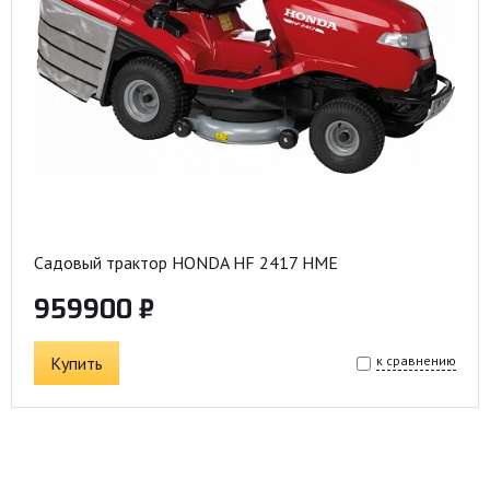
Садовый трактор HONDA HF 2417 HME
959900 ₽
Купить
к сравнению