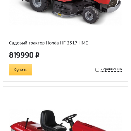
Садовый трактор Honda HF 2317 HME
819990 ₽
Купить
к сравнению