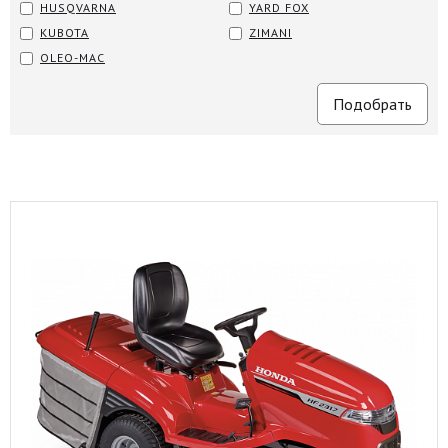
HUSQVARNA
YARD FOX
KUBOTA
ZIMANI
OLEO-MAC