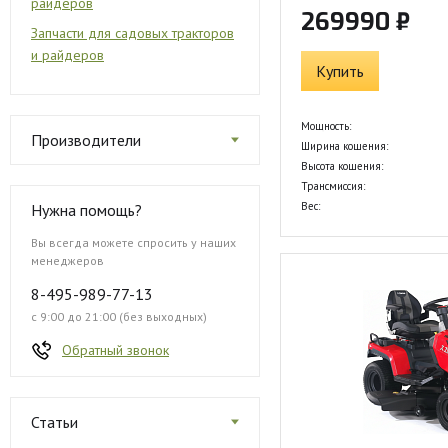
райдеров
269990 ₽
Запчасти для садовых тракторов
и райдеров
Купить
Мощность:
Производители
Ширина кошения:
Высота кошения:
Трансмиссия:
Вес:
Нужна помощь?
Вы всегда можете спросить у наших
менеджеров
8-495-989-77-13
с 9:00 до 21:00 (без выходных)
Обратный звонок
Статьи