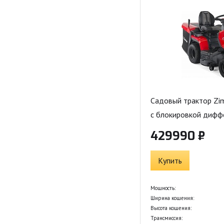
Садовый трактор Z
с блокировкой дифф
429990 ₽
Купить
Мощность:
Ширина кошения:
Высота кошения:
Трансмиссия: