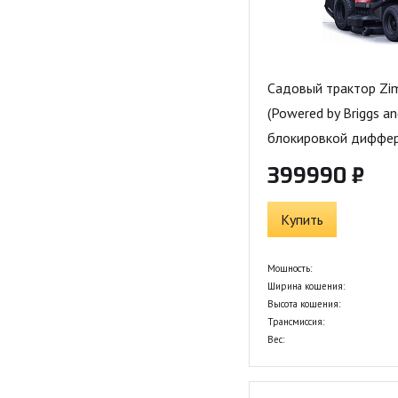
Садовый трактор Zi
(Powered by Briggs an
блокировкой диффе
399990 ₽
Купить
Мощность:
Ширина кошения:
Высота кошения:
Трансмиссия:
Вес: