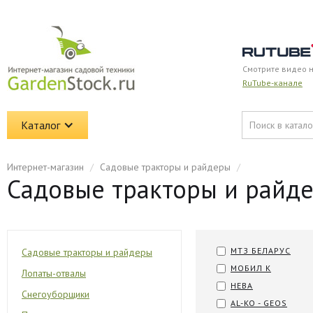
Смотрите видео 
RuTube-канале
Каталог
Интернет-магазин
/
Садовые тракторы и райдеры
/
Садовые тракторы и райде
МТЗ БЕЛАРУС
Садовые тракторы и райдеры
МОБИЛ К
Лопаты-отвалы
НЕВА
Снегоуборщики
AL-KO - GEOS