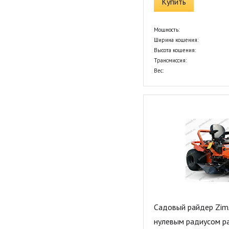
Купить
Мощность:
Ширина кошения:
Высота кошения:
Трансмиссия:
Вес:
Садовый райдер Zim
нулевым радиусом р