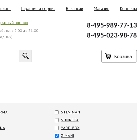
плата
Гарантия и сервис
Вакансии
Магазин
Контакты
ратный звонок
8-495-989-77-13
боты: с 9:00 до 21:00
8-495-023-98-78
ходных)
Корзина
RMA
STEVIMAN
SUNREKA
RNA
YARD FOX
ZIMANI