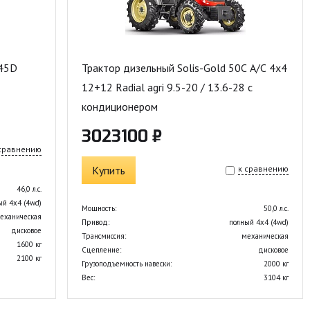
045D
Трактор дизельный Solis-Gold 50С A/С 4x4
12+12 Radial agri 9.5-20 / 13.6-28 с
кондиционером
3023100 ₽
 сравнению
Купить
к сравнению
46,0 л.с.
ый 4х4 (4wd)
Мощность:
50,0 л.с.
еханическая
Привод:
полный 4х4 (4wd)
дисковое
Трансмиссия:
механическая
1600 кг
Сцепление:
дисковое
2100 кг
Грузоподъемность навески:
2000 кг
Вес:
3104 кг