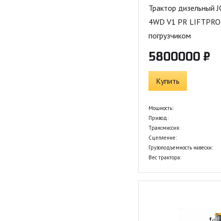
Трактор дизельный 
4WD V1 PR LIFTPRO
погрузчиком
5800000 ₽
Купить
Мощность:
Привод:
Трансмиссия:
Сцепление:
Грузоподъемность навески:
Вес трактора: