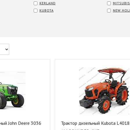
KERLAND
MITSUBIS
KUBOTA
NEW HOL
ный John Deere 3036
Трактор дизельный Kubota L4018