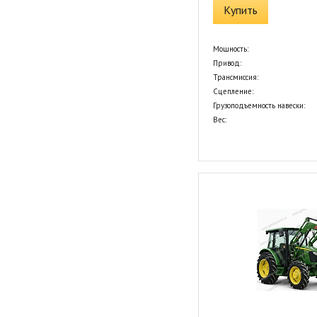
Купить
Мощность:
Привод:
Трансмиссия:
Сцепление:
Грузоподъемность навески:
Вес: