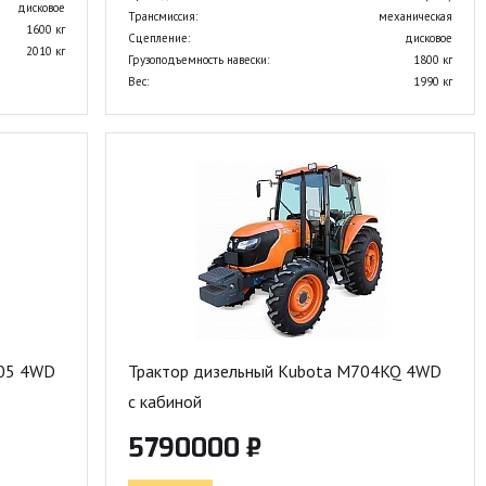
дисковое
Трансмиссия:
механическая
1600 кг
Сцепление:
дисковое
2010 кг
Грузоподъемность навески:
1800 кг
Вес:
1990 кг
405 4WD
Трактор дизельный Kubota M704KQ 4WD
с кабиной
5790000 ₽