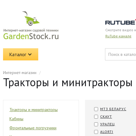
Смотрите видео 
RuTube-канале
Каталог
Интернет-магазин
/
Тракторы и минитракторы
МТЗ БЕЛАРУС
Тракторы и минитракторы
СКАУТ
Кабины
УРАЛЕЦ
Фронтальные погрузчики
ALORTI