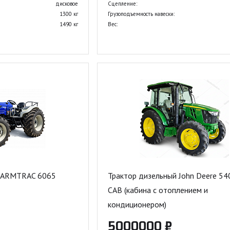
дисковое
Сцепление:
1300 кг
Грузоподъемность навески:
1490 кг
Вес:
 FARMTRAC 6065
Трактор дизельный John Deere 5
CAB (кабина с отоплением и
кондиционером)
5000000 ₽