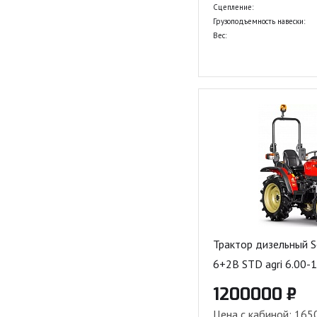
Сцепление:
Грузоподъемность навески:
Вес:
Трактор дизельный S
6+2B STD agri 6.00-1
1200000 ₽
Цена с кабиной: 165