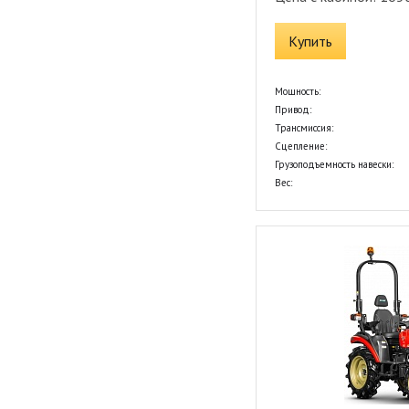
Купить
Мощность:
Привод:
Трансмиссия:
Сцепление:
Грузоподъемность навески:
Вес: