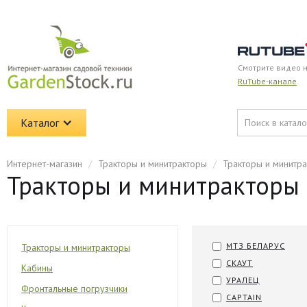
Смотрите видео 
RuTube-канале
Каталог
Интернет-магазин
/
Тракторы и минитракторы
/
Тракторы и минитр
Тракторы и минитракторы
МТЗ БЕЛАРУС
Тракторы и минитракторы
СКАУТ
Кабины
УРАЛЕЦ
Фронтальные погрузчики
CAPTAIN