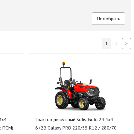
1
2
>
4x4
Трактор дизельный Solis-Gold 24 4x4
(с ПСМ)
6+2B Galaxy PRO 220/55 R12 / 280/70