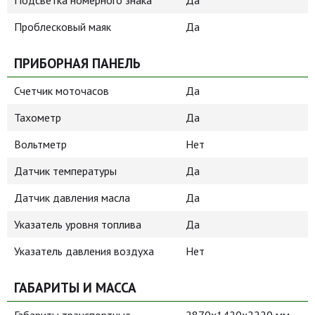
Подсветка номерного знака
Да
Проблесковый маяк
Да
ПРИБОРНАЯ ПАНЕЛЬ
Счетчик моточасов
Да
Тахометр
Да
Вольтметр
Нет
Датчик температуры
Да
Датчик давления масла
Да
Указатель уровня топлива
Да
Указатель давления воздуха
Нет
ГАБАРИТЫ И МАССА