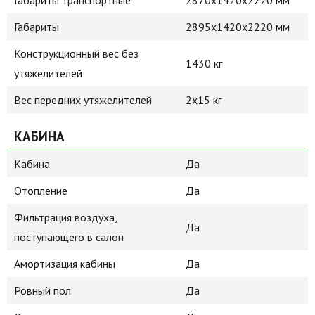
Габариты транспортные
2870х1420х2220 мм
Габариты
2895х1420х2220 мм
Конструкционный вес без
1430 кг
утяжелителей
Вес передних утяжелителей
2х15 кг
КАБИНА
Кабина
Да
Отопление
Да
Фильтрация воздуха,
Да
поступающего в салон
Амортизация кабины
Да
Ровный пол
Да