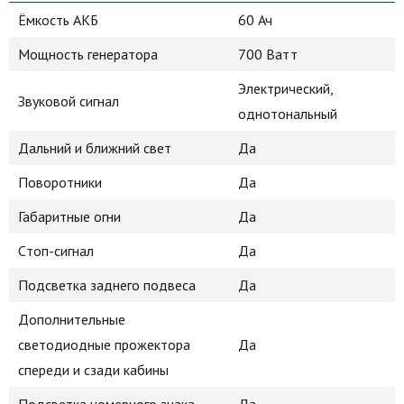
Ёмкость АКБ
60 Ач
Мощность генератора
700 Ватт
Электрический,
Звуковой сигнал
однотональный
Дальний и ближний свет
Да
Поворотники
Да
Габаритные огни
Да
Cтоп-сигнал
Да
Подсветка заднего подвеса
Да
Дополнительные
светодиодные прожектора
Да
спереди и сзади кабины