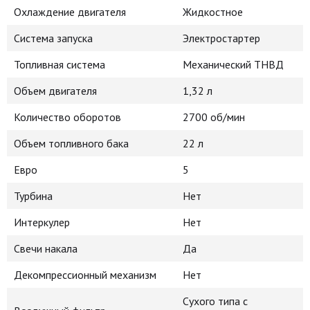
Охлаждение двигателя
Жидкостное
Система запуска
Электростартер
Топливная система
Механический ТНВД
Объем двигателя
1,32 л
Количество оборотов
2700 об/мин
Объем топливного бака
22 л
Евро
5
Турбина
Нет
Интеркулер
Нет
Свечи накала
Да
Декомпрессионный механизм
Нет
Сухого типа с