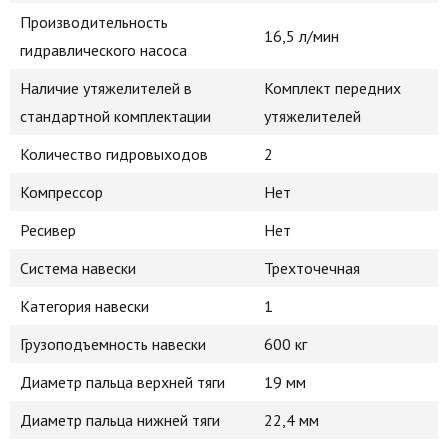
Производительность
16,5 л/мин
гидравлического насоса
Наличие утяжелителей в
Комплект передних
стандартной комплектации
утяжелителей
Количество гидровыходов
2
Компрессор
Нет
Ресивер
Нет
Система навески
Трехточечная
Категория навески
1
Грузоподъемность навески
600 кг
Диаметр пальца верхней тяги
19 мм
Диаметр пальца нижней тяги
22,4 мм