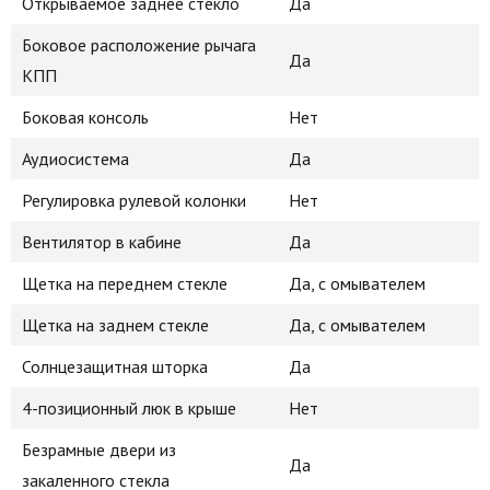
Открываемое заднее стекло
Да
Боковое расположение рычага
Да
КПП
Боковая консоль
Нет
Аудиосистема
Да
Регулировка рулевой колонки
Нет
Вентилятор в кабине
Да
Щетка на переднем стекле
Да, с омывателем
Щетка на заднем стекле
Да, с омывателем
Солнцезащитная шторка
Да
4-позиционный люк в крыше
Нет
Безрамные двери из
Да
закаленного стекла