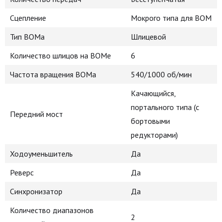
Сцепление
Мокрого типа для ВОМ
Тип ВОМа
Шлицевой
Количество шлицов на ВОМе
6
Частота вращения ВОМа
540/1000 об/мин
Качающийся,
портального типа (с
Передний мост
бортовыми
редукторами)
Ходоуменьшитель
Да
Реверс
Да
Синхронизатор
Да
Количество диапазонов
2