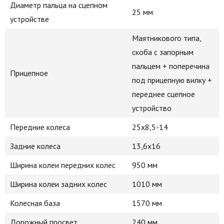
Диаметр пальца на сцепном
25 мм
устройстве
Маятникового типа,
скоба с запорным
пальцем + поперечина
Прицепное
под прицепную вилку +
переднее сцепное
устройство
Передние колеса
25х8,5-14
Задние колеса
13,6х16
Ширина колеи передних колес
950 мм
Ширина колеи задних колес
1010 мм
Колесная база
1570 мм
Дорожный просвет
240 мм