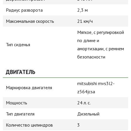
Радиус разворота
2,3 м
Максимальная скорость
21 км/ч
Мягкое, с регулировкой
по длине и
Тип сиденья
амортизации, с ремнем
безопасности
ДВИГАТЕЛЬ
mitsubishi mvs3l2-
Маркировка двигателя
z564jcsa
Мощность
24 л. с.
Тип двигателя
Дизельный
Количество цилиндров
3