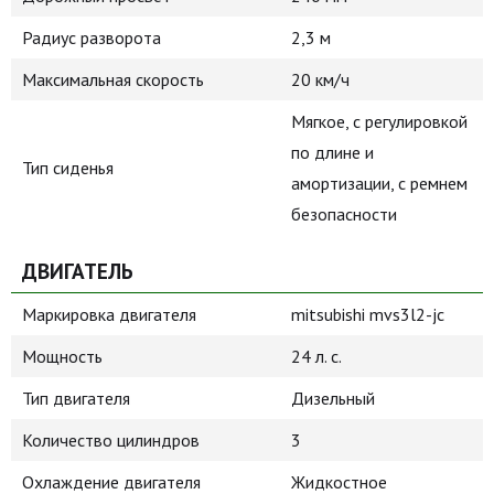
Радиус разворота
2,3 м
Максимальная скорость
20 км/ч
Мягкое, с регулировкой
по длине и
Тип сиденья
амортизации, с ремнем
безопасности
ДВИГАТЕЛЬ
Маркировка двигателя
mitsubishi mvs3l2-jc
Мощность
24 л. с.
Тип двигателя
Дизельный
Количество цилиндров
3
Охлаждение двигателя
Жидкостное