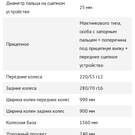
Диаметр пальца на сцепном
25 мм
устройстве
Маятникового типа,
скоба с запорным
пальцем + поперечина
Прицепное
под прицепную вилку +
переднее сцепное
устройство
Передние колеса
220/55 r12
Задние колеса
280/70 r16
Ширина колеи передних колес
990 мм
Ширина колеи задних колес
900 мм
Колесная база
1560 мм
Дорожный просвет
240 мм