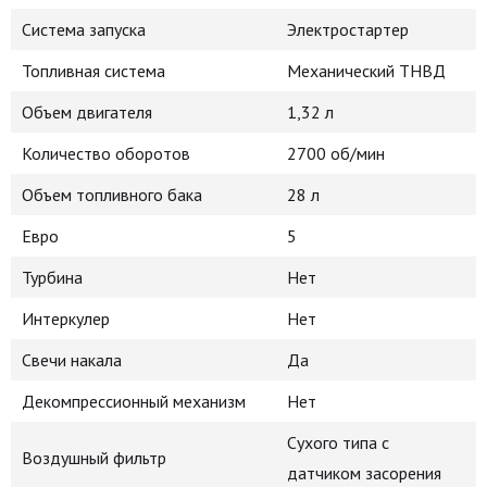
Система запуска
Электростартер
Топливная система
Механический ТНВД
Объем двигателя
1,32 л
Количество оборотов
2700 об/мин
Объем топливного бака
28 л
Евро
5
Турбина
Нет
Интеркулер
Нет
Свечи накала
Да
Декомпрессионный механизм
Нет
Сухого типа с
Воздушный фильтр
датчиком засорения