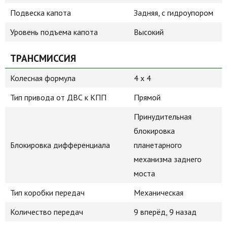
Подвеска капота
Задняя, с гидроупором
Уровень подъема капота
Высокий
ТРАНСМИССИЯ
Колесная формула
4 х 4
Тип привода от ДВС к КПП
Прямой
Принудительная
блокировка
Блокировка дифференциала
планетарного
механизма заднего
моста
Тип коробки передач
Механическая
Количество передач
9 вперёд, 9 назад