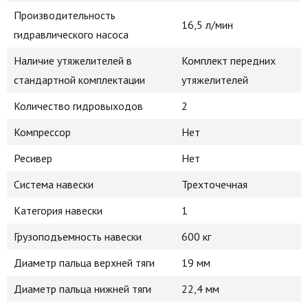
Производительность
16,5 л/мин
гидравлического насоса
Наличие утяжелителей в
Комплект передних
стандартной комплектации
утяжелителей
Количество гидровыходов
2
Компрессор
Нет
Ресивер
Нет
Система навески
Трехточечная
Категория навески
1
Грузоподъемность навески
600 кг
Диаметр пальца верхней тяги
19 мм
Диаметр пальца нижней тяги
22,4 мм