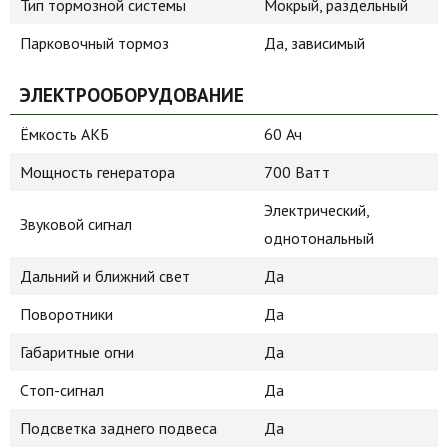
Тип тормозной системы
Мокрый, раздельный
Парковочный тормоз
Да, зависимый
ЭЛЕКТРООБОРУДОВАНИЕ
Ёмкость АКБ
60 Ач
Мощность генератора
700 Ватт
Электрический,
Звуковой сигнал
однотональный
Дальний и ближний свет
Да
Поворотники
Да
Габаритные огни
Да
Cтоп-сигнал
Да
Подсветка заднего подвеса
Да