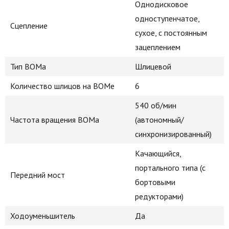
Однодисковое
одноступенчатое,
Сцепление
сухое, с постоянным
зацеплением
Тип ВОМа
Шлицевой
Количество шлицов на ВОМе
6
540 об/мин
Частота вращения ВОМа
(автономный/
синхронизированный)
Качающийся,
портального типа (с
Передний мост
бортовыми
редукторами)
Ходоуменьшитель
Да