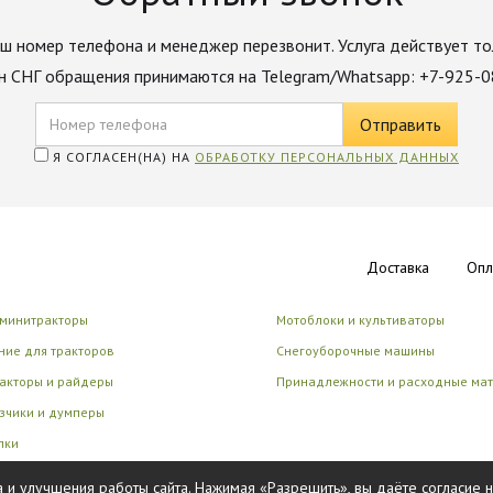
ш номер телефона и менеджер перезвонит. Услуга действует то
н СНГ обращения принимаются на Telegram/Whatsapp: +7-925-
Я СОГЛАСЕН(НА) НА
ОБРАБОТКУ ПЕРСОНАЛЬНЫХ ДАННЫХ
Доставка
Опл
 минитракторы
Мотоблоки и культиваторы
ие для тракторов
Снегоуборочные машины
акторы и райдеры
Принадлежности и расходные ма
зчики и думперы
лки
циональные роботы
 и улучшения работы сайта. Нажимая «Разрешить», вы даёте согласие 