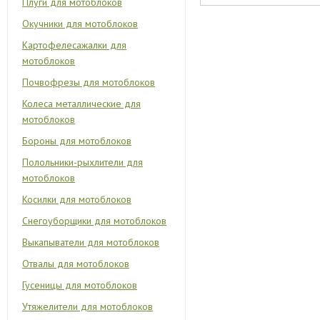
Плуги для мотоблоков
Окучники для мотоблоков
Картофелесажалки для
мотоблоков
Почвофрезы для мотоблоков
Колеса металлические для
мотоблоков
Бороны для мотоблоков
Полольники-рыхлители для
мотоблоков
Косилки для мотоблоков
Снегоуборщики для мотоблоков
Выкапыватели для мотоблоков
Отвалы для мотоблоков
Гусеницы для мотоблоков
Утяжелители для мотоблоков