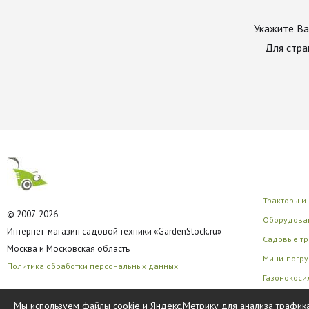
Укажите Ва
Для стра
Тракторы и
© 2007-2026
Оборудован
Интернет-магазин садовой техники «GardenStock.ru»
Садовые тр
Москва и Московская область
Мини-погру
Политика обработки персональных данных
Газонокоси
Многофунк
Мы используем файлы cookie и Яндекс.Метрику для анализа трафика