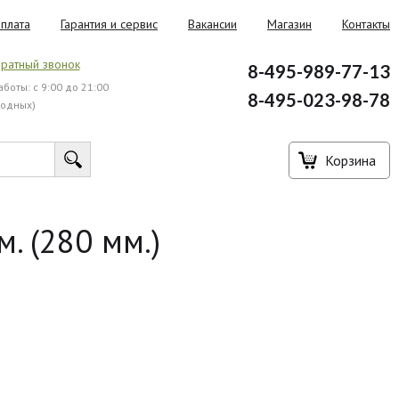
плата
Гарантия и сервис
Вакансии
Магазин
Контакты
ратный звонок
8-495-989-77-13
боты: с 9:00 до 21:00
8-495-023-98-78
ходных)
Корзина
. (280 мм.)