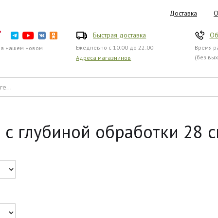
Доставка
О
Быстрая доставка
Об
Ежедневно с 10:00 до 22:00
Время ра
на нашем новом
(без вы
Адреса магазиинов
с глубиной обработки 28 см