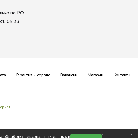
лько по РФ.
081-03-33
ата
Гарантия и сервис
Вакансии
Магазин
Контакты
териалы
на обработку персональных данных в