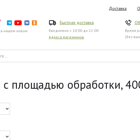
Доставка
О
Быстрая доставка
Об
Ежедневно с 10:00 до 22:00
Время ра
на нашем новом
(без вы
Адреса магазиинов
с площадью обработки, 4000