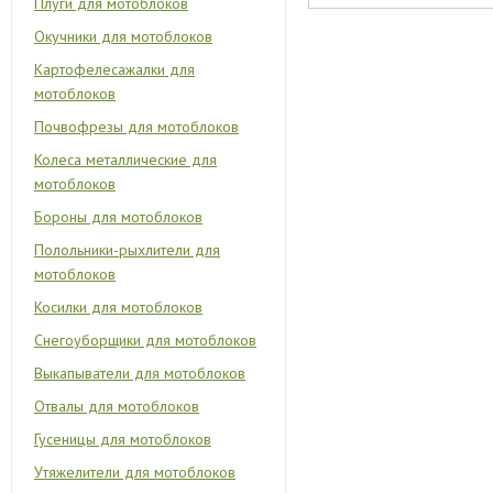
Плуги для мотоблоков
Окучники для мотоблоков
Картофелесажалки для
мотоблоков
Почвофрезы для мотоблоков
Колеса металлические для
мотоблоков
Бороны для мотоблоков
Полольники-рыхлители для
мотоблоков
Косилки для мотоблоков
Снегоуборщики для мотоблоков
Выкапыватели для мотоблоков
Отвалы для мотоблоков
Гусеницы для мотоблоков
Утяжелители для мотоблоков