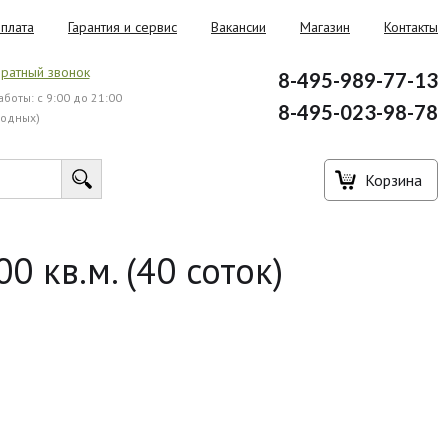
плата
Гарантия и сервис
Вакансии
Магазин
Контакты
ратный звонок
8-495-989-77-13
боты: с 9:00 до 21:00
8-495-023-98-78
ходных)
Корзина
 кв.м. (40 соток)