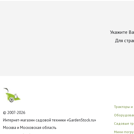
Укажите Ва
Для стра
Тракторы и
© 2007-2026
Оборудован
Интернет-магазин садовой техники «GardenStock.ru»
Садовые тр
Москва и Московская область
Мини-погру