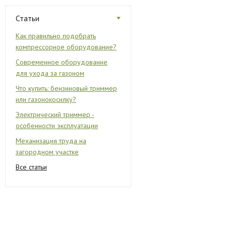
Статьи
Как правильно подобрать
компрессорное оборудование?
Современное оборудование
для ухода за газоном
Что купить: бензиновый триммер
или газонокосилку?
Электрический триммер -
особенности эксплуатации
Механизация труда на
загородном участке
Все статьи