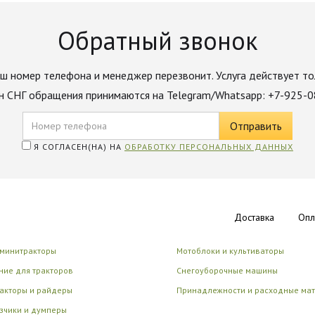
Обратный звонок
ш номер телефона и менеджер перезвонит. Услуга действует то
н СНГ обращения принимаются на Telegram/Whatsapp: +7-925-
Я СОГЛАСЕН(НА) НА
ОБРАБОТКУ ПЕРСОНАЛЬНЫХ ДАННЫХ
Доставка
Опл
 минитракторы
Мотоблоки и культиваторы
ие для тракторов
Снегоуборочные машины
акторы и райдеры
Принадлежности и расходные ма
зчики и думперы