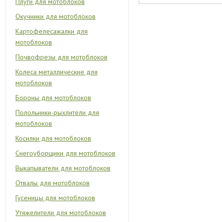
Плуги для мотоблоков
Окучники для мотоблоков
Картофелесажалки для
мотоблоков
Почвофрезы для мотоблоков
Колеса металлические для
мотоблоков
Бороны для мотоблоков
Полольники-рыхлители для
мотоблоков
Косилки для мотоблоков
Снегоуборщики для мотоблоков
Выкапыватели для мотоблоков
Отвалы для мотоблоков
Гусеницы для мотоблоков
Утяжелители для мотоблоков