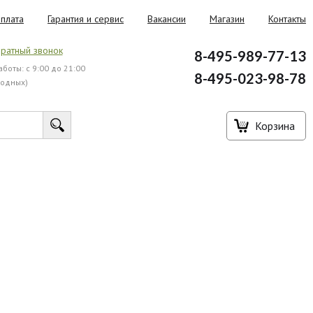
плата
Гарантия и сервис
Вакансии
Магазин
Контакты
ратный звонок
8-495-989-77-13
боты: с 9:00 до 21:00
8-495-023-98-78
ходных)
Корзина