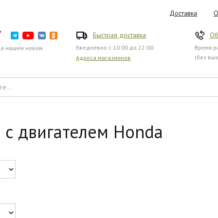
Доставка
О
Быстрая доставка
Об
Ежедневно с 10:00 до 22:00
Время ра
на нашем новом
(без вы
Адреса магазиинов
 с двигателем Honda