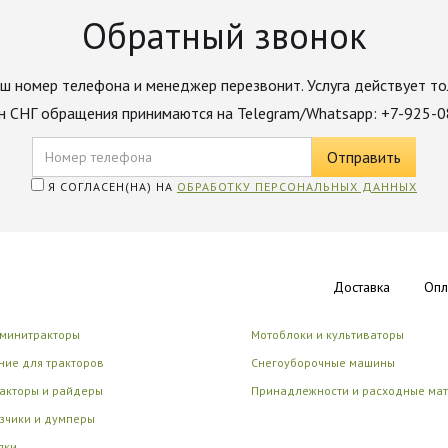
Обратный звонок
ш номер телефона и менеджер перезвонит. Услуга действует то
н СНГ обращения принимаются на Telegram/Whatsapp: +7-925-
Я СОГЛАСЕН(НА) НА
ОБРАБОТКУ ПЕРСОНАЛЬНЫХ ДАННЫХ
Доставка
Опл
 минитракторы
Мотоблоки и культиваторы
ие для тракторов
Снегоуборочные машины
акторы и райдеры
Принадлежности и расходные ма
зчики и думперы
лки