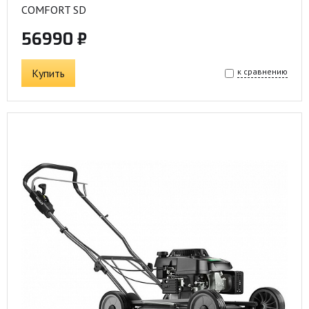
COMFORT SD
56990 ₽
Купить
к сравнению