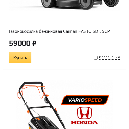
Газонокосилка бензиновая Caiman FASTO SD 55CP
59000 ₽
Купить
к сравнению