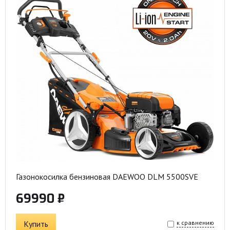
Газонокосилка бензиновая DAEWOO DLM 5500SVE
69990 ₽
Купить
к сравнению