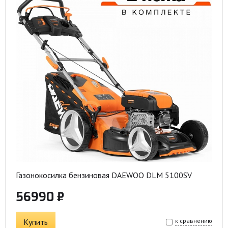
Газонокосилка бензиновая DAEWOO DLM 5100SV
56990 ₽
Купить
к сравнению