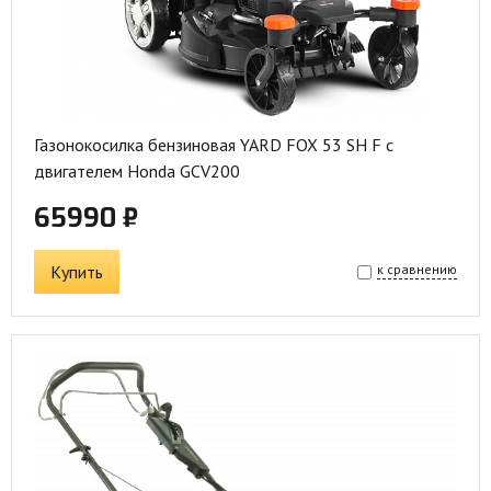
Газонокосилка бензиновая YARD FOX 53 SH F с
двигателем Honda GCV200
65990 ₽
Купить
к сравнению