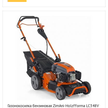
Газонокосилка бензиновая ZimAni-Holzfforma LC348V