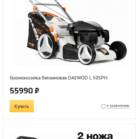
Газонокосилка бензиновая DAEWOO L 50SPH
55990 ₽
Купить
к сравнению