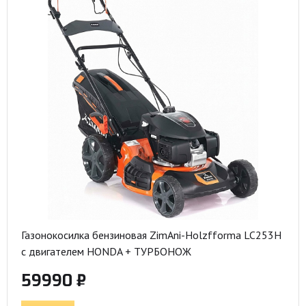
Газонокосилка бензиновая ZimAni-Holzfforma LC253H
с двигателем HONDA + ТУРБОНОЖ
59990 ₽