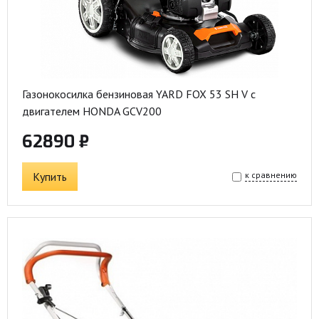
Газонокосилка бензиновая YARD FOX 53 SH V с
двигателем HONDA GCV200
62890 ₽
Купить
к сравнению