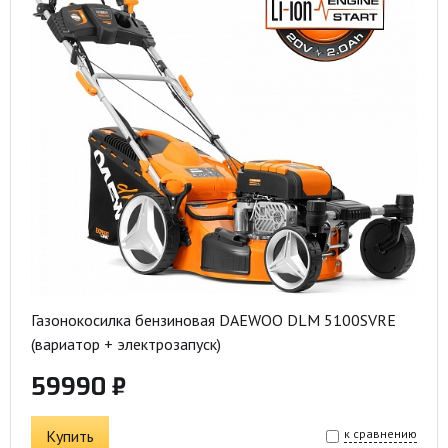
Газонокосилка бензиновая DAEWOO DLM 5100SVRE
(вариатор + электрозапуск)
59990 ₽
Купить
к сравнению