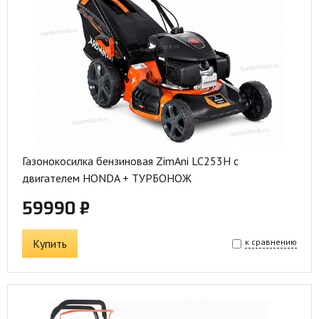
Газонокосилка бензиновая ZimAni LC253H с
двигателем HONDA + ТУРБОНОЖ
59990 ₽
Купить
к сравнению