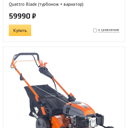
Quattro Blade (турбонож + вариатор)
59990 ₽
Купить
к сравнению