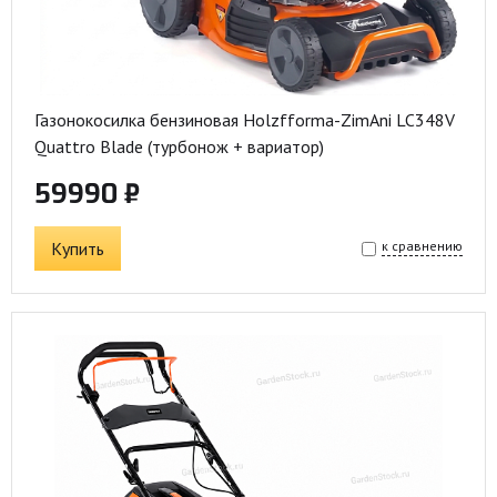
Газонокосилка бензиновая Holzfforma-ZimAni LC348V
Quattro Blade (турбонож + вариатор)
59990 ₽
Купить
к сравнению