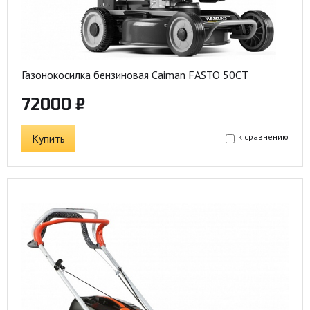
Газонокосилка бензиновая Caiman FASTO 50CT
72000 ₽
Купить
к сравнению