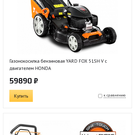
Газонокосилка бензиновая YARD FOX 51SH V с
двигателем HONDA
59890 ₽
Купить
к сравнению