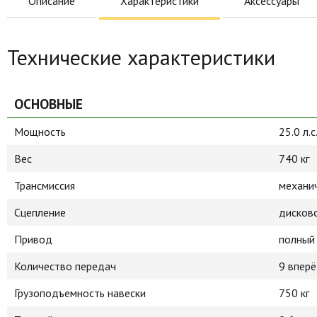
Описание
Характеристики
Аксессуары
Технические характеристики
ОСНОВНЫЕ
Мощность
25.0 л.с
Вес
740 кг
Трансмиссия
механи
Сцепление
дисков
Привод
полный 
Количество передач
9 вперё
Грузоподъемность навески
750 кг