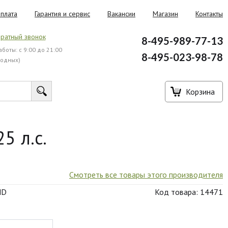
плата
Гарантия и сервис
Вакансии
Магазин
Контакты
ратный звонок
8-495-989-77-13
боты: с 9:00 до 21:00
8-495-023-98-78
ходных)
Корзина
5 л.с.
Смотреть все товары этого производителя
ND
Код товара: 14471