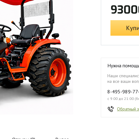
9300
Куп
Нужна помощ
Наши специалист
на все ваши воп
8-495-989-77
с 9:00 до 21:00 (
Обратный 