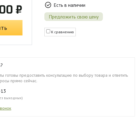
Есть в наличии
00 ₽
Предложить свою цену
ить
К сравнению
ь?
ы готовы предоставить консультацию по выбору товара и ответить
росы прямо сейчас.
-13
без выходных)
звонок