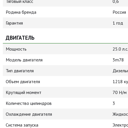
Тяговый класс
0,6
Родина бренда
Россия
Гарантия
1 год
ДВИГАТЕЛЬ
Мощность
25.0 л.с
Модель двигателя
3m78
Тип двигателя
Дизель
Объем двигателя
1218 ку
Крутящий момент
70 Н/м
Количество цилиндров
3
Охлаждение двигателя
Жидкос
Система запуска
Электр