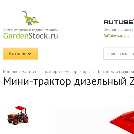
Смотрите видео 
RuTube-канале
Каталог
Интернет-магазин
/
Тракторы и минитракторы
/
Тракторы и минитр
Мини-трактор дизельный Zi