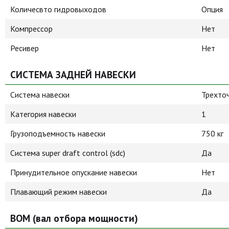
Количесвто гидровыходов
Опция
Компрессор
Нет
Ресивер
Нет
СИСТЕМА ЗАДНЕЙ НАВЕСКИ
Система навески
Трехто
Категория навески
1
Грузоподъемность навески
750 кг
Система super draft control (sdc)
Да
Принудительное опускание навески
Нет
Плавающий режим навески
Да
ВОМ (вал отбора мощности)