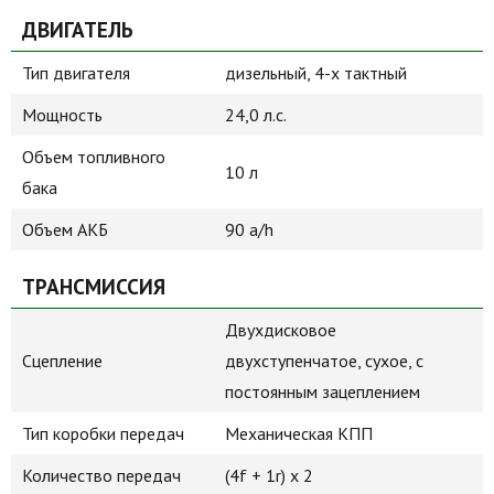
ДВИГАТЕЛЬ
Тип двигателя
дизельный, 4-х тактный
Мощность
24,0 л.с.
Объем топливного
10 л
бака
Объем АКБ
90 a/h
ТРАНСМИССИЯ
Двухдисковое
Сцепление
двухступенчатое, сухое, с
постоянным зацеплением
Тип коробки передач
Механическая КПП
Количество передач
(4f + 1r) x 2