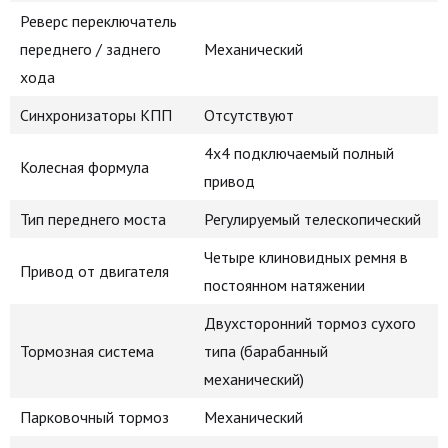
Реверс переключатель
переднего / заднего
Механический
хода
Синхронизаторы КПП
Отсутствуют
4x4 подключаемый полный
Колесная формула
привод
Тип переднего моста
Регулируемый телескопический
Четыре клиновидных ремня в
Привод от двигателя
постоянном натяжении
Двухсторонний тормоз сухого
Тормозная система
типа (барабанный
механический)
Парковочный тормоз
Механический