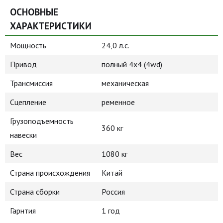
ОСНОВНЫЕ
ХАРАКТЕРИСТИКИ
Мощность
24,0 л.с.
Привод
полный 4х4 (4wd)
Трансмиссия
механическая
Сцепление
ременное
Грузоподъемность
360 кг
навески
Вес
1080 кг
Страна происхождения
Китай
Страна сборки
Россия
Гарнтия
1 год