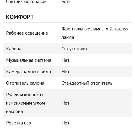
Счетчик моточасов
есть
КОМФОРТ
Фронтальные лампы x 2, задняя
Рабочее освещение
лампа
Кабина
Отсутствует
Музыкальная система
Нет
Камера заднего вида
Нет
Отопитель салона
Стандартный отопитель
Рулевая колонка с
изменяемым углом
Нет
наклона
Розетка usb
Нет