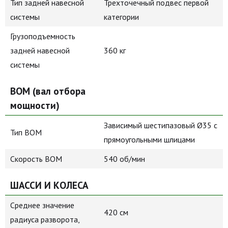
Тип задней навесной
Трехточечный подвес первой
системы
категории
Грузоподъемность
задней навесной
360 кг
системы
ВОМ (вал отбора
мощности)
Зависимый шестипазовый Ø35 с
Тип ВОМ
прямоугольными шлицами
Скорость ВОМ
540 об/мин
ШАССИ И КОЛЕСА
Среднее значение
420 см
радиуса разворота,