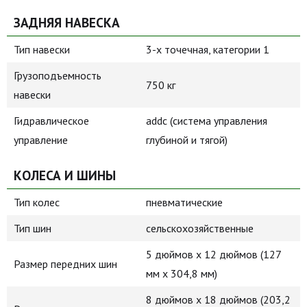
ЗАДНЯЯ НАВЕСКА
Тип навески
3-х точечная, категории 1
Грузоподъемность
750 кг
навески
Гидравлическое
addc (cистема управления
управление
глубиной и тягой)
КОЛЕСА И ШИНЫ
Тип колес
пневматические
Тип шин
сельскохозяйственные
5 дюймов x 12 дюймов (127
Размер передних шин
мм x 304,8 мм)
8 дюймов x 18 дюймов (203,2