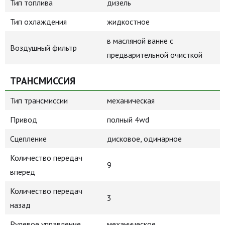
Тип топлива
дизель
Тип охлаждения
жидкостное
в масляной ванне с
Воздушный фильтр
предварительной очисткой
ТРАНСМИССИЯ
Тип трансмиссии
механическая
Привод
полный 4wd
Сцепление
дисковое, одинарное
Количество передач
9
вперед
Количество передач
3
назад
Рулевое управление
механическое