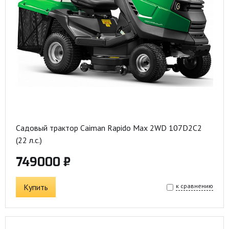
Садовый трактор Caiman Rapido Max 2WD 107D2C2
(22 л.с.)
749000 ₽
Купить
к сравнению