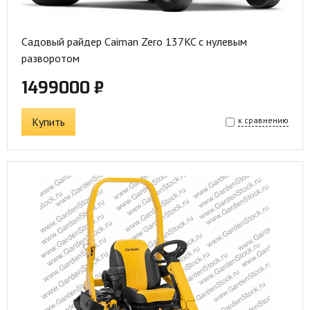
Садовый райдер Caiman Zero 137KC с нулевым
разворотом
1499000 ₽
Купить
к сравнению