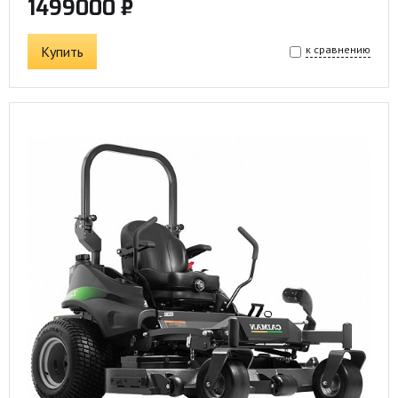
1499000 ₽
Купить
к сравнению