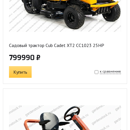
Садовый трактор Cub Cadet XT2 CC1023 25HP
799990 ₽
Купить
к сравнению