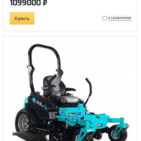
1099000 ₽
Купить
к сравнению