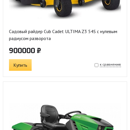
Садовый райдер Cub Cadet ULTIMA Z3 54S с нулевым
радиусом разворота
900000 ₽
Купить
к сравнению