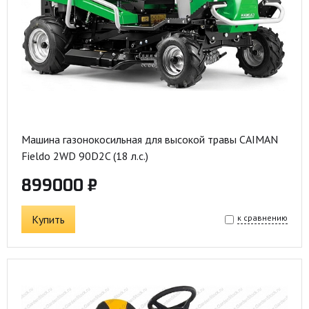
Машина газонокосильная для высокой травы CAIMAN
Fieldo 2WD 90D2C (18 л.с.)
899000 ₽
Купить
к сравнению