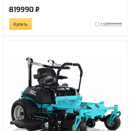
819990 ₽
Купить
к сравнению