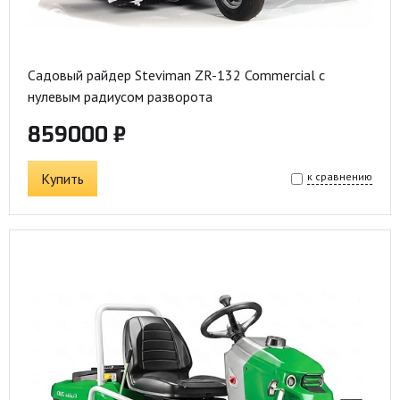
Садовый райдер Steviman ZR-132 Commercial с
нулевым радиусом разворота
859000 ₽
Купить
к сравнению