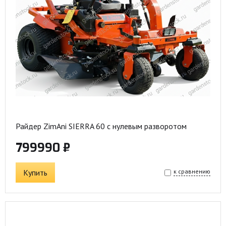
Райдер ZimAni SIERRA 60 с нулевым разворотом
799990 ₽
Купить
к сравнению