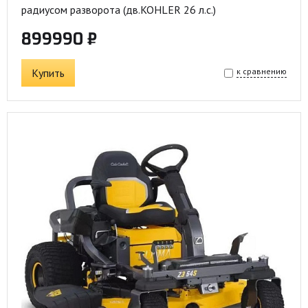
радиусом разворота (дв.KOHLER 26 л.с.)
899990 ₽
Купить
к сравнению