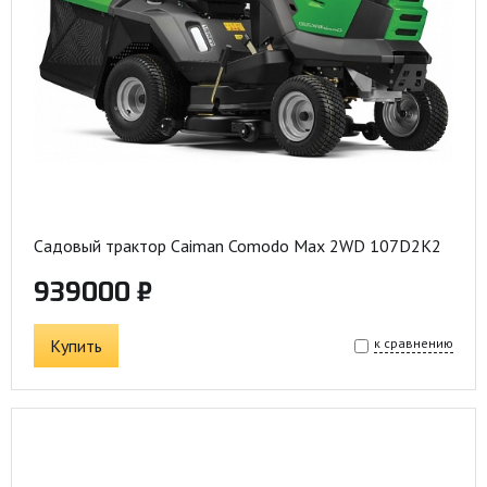
Садовый трактор Caiman Comodo Max 2WD 107D2K2
939000 ₽
Купить
к сравнению